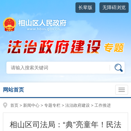
长辈版
无障碍浏览
网站首页
首页
>
新闻中心
>
专题专栏
>
法治政府建设
>
工作推进
相山区司法局：“典”亮童年！民法