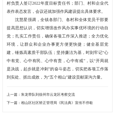
村负责人签订2022年度目标责任书；部门、村和企业代
表作表态发言，会议还就加强作风建设提出具体要求。
沈慧星强调，全镇各部门、各村和全体党员干部要
提高思想认识，切实增强改作风办实事优环境的行动自
觉；扎实工作责任，确保各项工作深入推进；全力优化
环境，让群众和企业办事更方便更快捷；健全基层党
建，锤炼高素质干部队伍；坚持廉洁为基，时刻牢记“心
中有党、心中有民、心中有责，心中有戒”，以“开局就
是决战，起步就是冲刺”的奋斗姿态，切实把各项工作落
到实处、抓出成效，为“五个相山”建设贡献渠沟力量。
上一篇：
朱龙带队到徐州市云龙区考察交流
下一篇：
相山区社区矫正管理局《民法典》宣传不停歇