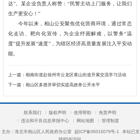
达”。某企业负责人称赞：“民警主动上门服务，让我们
生产更安心！”
今年以来，相山公安聚焦优化营商环境，通过常态
化走访、靶向化宣传，为企业纾困解难，以警务“温
度”提升发展“速度”，为辖区经济高质量发展注入平安动
能。
上一篇：
相南街道赴徐州市云龙区黄山街道开展交流学习活动
下一篇：
相山区多措并举切实提高政务公开水平
联系我们
版权声明
使用帮助
免责声明
违法和不良信息举报中心
网站地图
管理制度
主办：淮北市相山区人民政府办公室
皖ICP备05015079号-1
本站已支
持IPV6访问