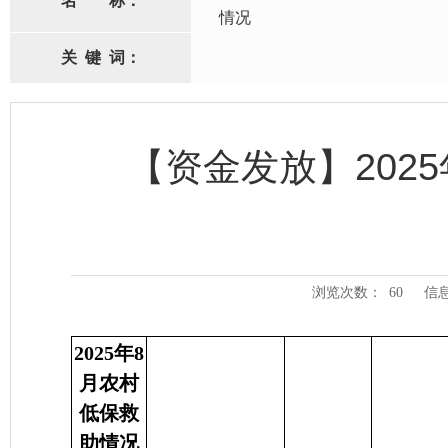
名
称：
情况
关
键
词：
【资金发放】202
浏览次数：
60
信
2025年8
月农村
低保救
助情况