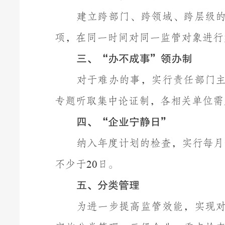
建立跨部门、跨领域、跨层级
项，在同一时间对同一监管对象进行
三、
“办不成事”领办制
对于难办的事，实行责任部门
专题听取集中论证制，
各
相关单位需
四、
“企业宁静日”
纳入年度计划的检查，实行每月
不少于
日。
20
五、分类管理
为进一步提高监管效能，实现