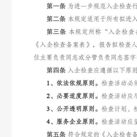
第一条
为进一步规范入企检查
第二条
本规定适用于所有拟进
第三条
本规定所称
“
入企检查
《入企检查备案表》，报告拟检查
位主要负责同志或分管负责同志签字
第四条
入企检查应遵循以下原
、
依法依规原则。
检查活动必
1
、
必要适度原则。
检查活动应
2
、
公开透明原则。
检查计划、
3
、
服务企业原则。
检查活动应
4
第
五
条
符合规定的
《入企检查