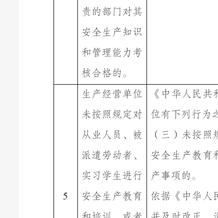
责的部门对其
安全生产知识
和管理能力考
核合格
的。
生产经营单位
《
中华人民共
未
按照规定对
位有下列行为
从业人员、被
（三）未按照
派遣劳动者、
安全生产教育
实习学生进行
产事项的
。
安全生产教育
依据《中华人
5
和培训，或者
并及时改正，