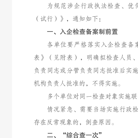
为规范涉企行政执法检查、优
（试行）》，通知如下：
一、
入企检查备案制前置
各单位要严格落实入企检查备
表》
（
见附表
）
，明确拟检查人员
负责同志或分管负责同志批准后实
机构负责人批准的，不得实施。
多个单位对同一检查对象实施联
情况紧急、需要当场实施行政
存在反常现象的，倒查原因。
二、
“综合查一次”