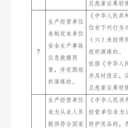
且危害后果轻
《中华人民共
生产经营单位
位有下列行为
未
制定本单位
（六）
未按照
安全生产事故
组织演练的。
7
应急救援预
依据《中华人
案，并定期组
并及时改正，
织演练的。
且危害后果轻
生产经营单位
《中华人民共
未为从业人员
经营单位未为
提供符合国家
防护用品的，