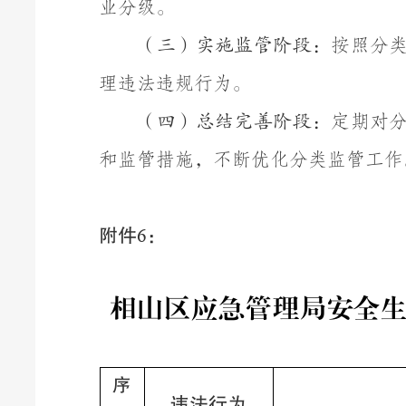
业分级。
按照分
（三）实施监管阶段：
理违法违规行为。
定期对
（四）总结完善阶段：
和监管措施，不断优化分类监管工作
附件
：
6
相山区应急管理局安全
序
违法行为