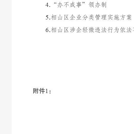
.
“
办不成事
”
领办制
4
.
相山区企业分类管理实施方案
5
.
相山区涉企轻微违法行为依法
6
附件
：
1