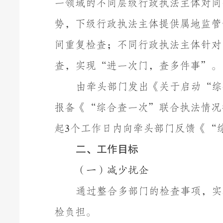
一领域的不同层级行政执法主体对同
势，下级行政执法主体提供属地监管
间重复检查；不同行政执法主体针对
查，实现
“
进一次门，查多件事
”
。
由牵头部门发出《关于启动
“
综
报备《
“
综合查一次
”
联合执法情况
起
个工作日内向牵头部门反馈《
“
3
二、工作目标
（
一
）减少扰企
通过整合多部门的检查事项，实
检负担。