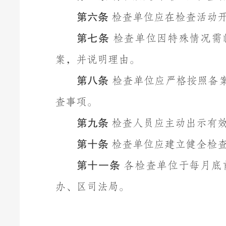
第
六
条
检查单位应在检查活动
第
七
条
检查单位因特殊情况需
案，并说明理由。
第
八
条
检查单位应严格按照备
查事项。
第
九
条
检查人员应主动出示有
第十条
检查单位应建立健全检
第十一条
各检查单位于每月
底
办、区司法局。