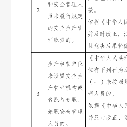
和安全管理人
款
。
2
员
未履行规定
依据《中华人
的安全生产管
并及时改正，
理职责的
。
且危害后果轻
《
中华人民共
生产经营单位
位有下列行为
未
设置安全生
（一）未按照
产管理机构或
理人员的。
3
者配备专职、
依据《中华人
兼职安全管理
并及时改正，
人员的。