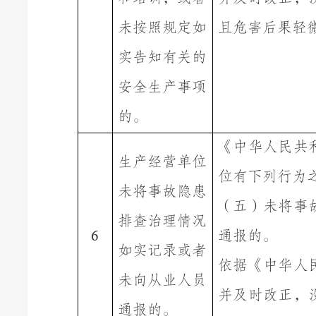
未按照规定如
且危害后果轻
实告知有关的
安全生产事项
的。
《中华人民共
生产经营单位
位有下列行为
未将事故隐患
（五）
未将事
排查治理情况
通报的。
6
如实记录或者
依据《中华人
未向从业人员
并及时改正，
通报的。