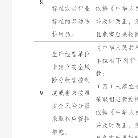
8
标准或者行业
依据《中华人
标准的劳动防
并及时改正，
护用品。
且危害后果轻
《
中华人民共
生产经营单位
单位有下列行
未建立安全风
款
：
险分级管控制
（四）未建立
度或者未按照
9
采取相应管控
安全风险分级
依据《中华人
采取相应管控
并及时改正，
措施。