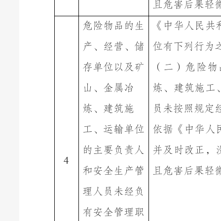
且危害后果轻
危险物品的生
《
中华人民共
产、经营、储
位有下列行为
存单位以及矿
（二）危险物
山、金属冶
炼、建筑施工
炼、建筑施
员未按照规定
工、运输单位
依据《中华人
的主要负责人
并及时改正，
4
和安全生产管
且危害后果轻
理人员未经负
有安全管理职