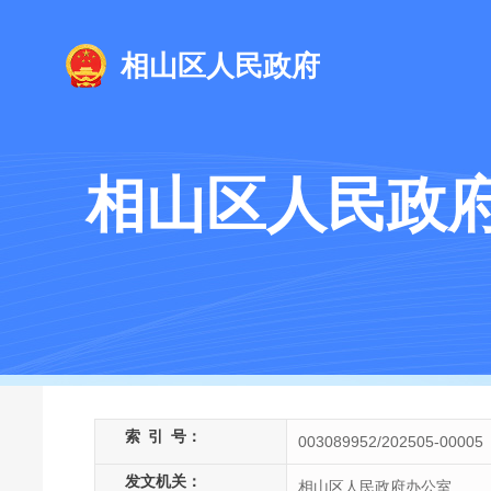
相山区人民政府
相山区人民政
索
引
号：
003089952/202505-00005
发文机关：
相山区人民政府办公室