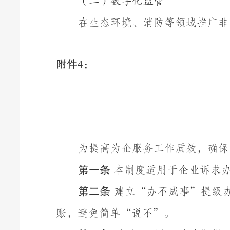
（二）数字化监管
在生态环境、消防等领域推广非
附件
：
4
为提高为企服务工作质效，确保
第一条
本制度适用于企业诉求
第二条
建立
“
办不成事
”
提级
账，避免简单
“
说不
”
。