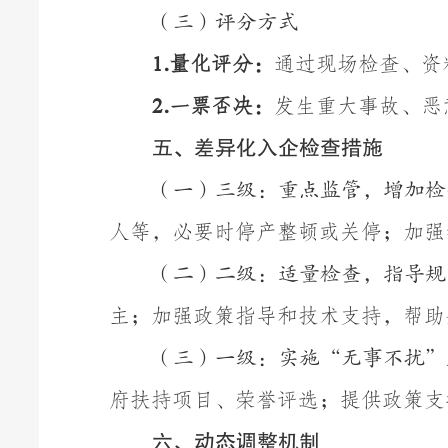
（三）评分方式
.
量化评分：
通过现场检查、资
1
.
一票否决：
发生重大事故、恶
2
五
、差异化
入企检查
措施
（一）三级：重点监管，增加检
人等，必要时停产整顿或关停；加强
（二）二级：适量检查，指导规
主
；加强政策指导和技术支持，帮助
（三）一级：实施
“无事不扰”
府扶持项目、荣誉评选；提供政策支
六、动态调整机制