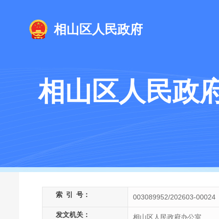
相山区人民政府
相山区人民政
索
引
号：
003089952/202603-00024
发文机关：
相山区人民政府办公室