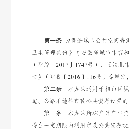
第一条
为促进城市公共空间资
卫生管理条例》《安徽省城市市容
（财综〔
〕
号）、《淮北
2017
1747
法》（财税〔
〕
号）等规定
2016
116
第二条
本办法适用于相山区
施、公路用地等市政公共资源设置的
第三条
本办法所称户外广告
得在一定期限内利用市政公共资源设