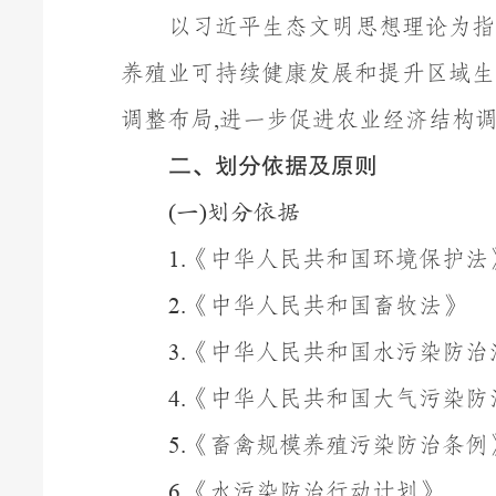
以
习近平生态文明思想理论为
指
养殖业可持续健康发展和提升区域生
调整布局
进
一
步促进农业经济结构
,
二、划分依据及原则
(
一
)
划分依据
《中华人民共和国环境保护法
1.
《中华人民共和国畜牧法》
2.
《中华人民共和国水污染防治
3.
《中华人民共和国
大气污染防
4.
《畜禽
规模养殖污染防治条例
5.
《水污染防治
行动计划
》
6.