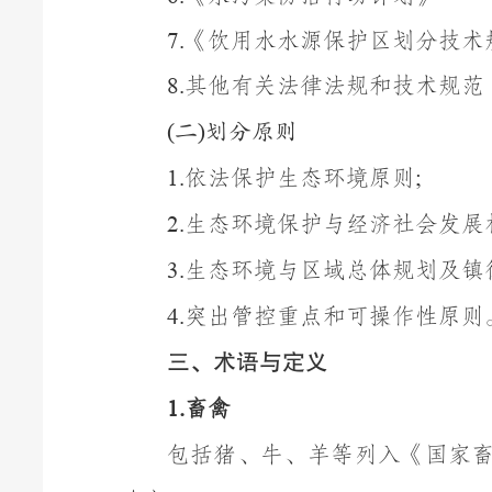
《
饮用水
水
源保护区划分技术
7.
其他有关法律法规和技术规范
8
.
(
二
)
划分原则
依法保护生态环境原则
1.
;
生态环境保护与经济社会发展
2.
生态环境与区域总体规划及
镇
3.
突出
管控
重点和可操作性原则
4.
三、术语与定义
畜禽
1.
包括猪、牛、羊等列入《国家