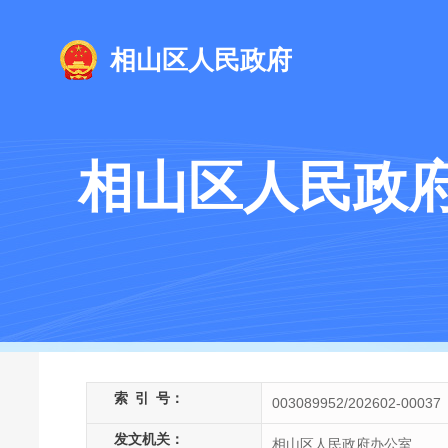
相山区人民政府
相山区人民政
索
引
号：
003089952/202602-00037
发文机关：
相山区人民政府办公室