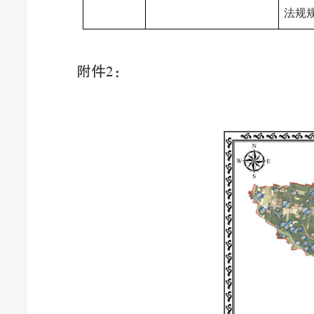
法规
附件
：
2