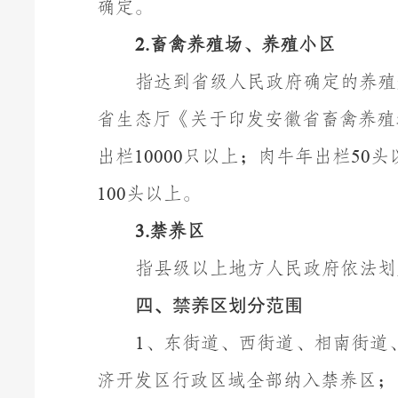
确定。
畜禽养殖场、养殖小区
2.
指达到省级人民政府确定的养殖
省生态厅《关于印发安徽省畜禽养殖
出栏
只以上；肉牛年出栏
头
10000
50
头以上。
100
禁养区
3.
指县级以上地方人民政府依法划
四、禁养区划分范围
、东街道、西街道、相南街道
1
济开发区行政区域全部纳入禁养区；