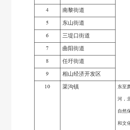
4
南黎街道
5
东山街道
6
三堤口街道
7
曲阳街道
8
任圩街道
9
相山经济开发区
10
渠沟镇
东至
河，
自然
和文