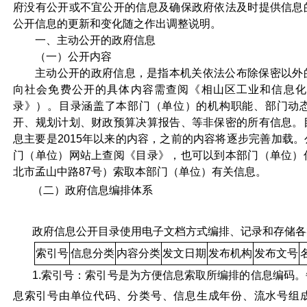
府没有公开或不宜公开的信息及确保政府依法及时提供信息
公开信息的更新和变化随之作出调整说明。
一、主动公开的政府信息
（一）公开内容
主动公开的政府信息，是指本机关依法公布除保密以外
向社会免费公开的具体内容需查阅《相山区工业和信息化
录》）。目录涵盖了本部门（单位）的机构职能、部门动
开、规划计划、财政预算决算报告、等非保密的所有信息。
息主要是2015年以来的内容，之前的内容将逐步完善加载
门（单位）网站上查阅《目录》，也可以到本部门（单位）
北市孟山中路87号）索取本部门（单位）有关信息。
（二）政府信息编排体系
政府信息公开目录使用电子文档方式编排、记录和存储各
索引号
信息分类
内容分类
发文日期
发布机构
发布文号
1.索引号：索引号是为方便信息索取所编排的信息编码
息索引号由单位代码、分类号、信息生成年份、流水号组成