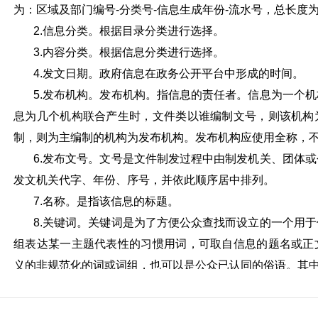
为：区域及部门编号-分类号-信息生成年份-流水号，总长度为
2.
信息分类。根据目录分类进行选择。
3.
内容分类。根据信息分类进行选择。
4.
发文日期。政府信息在政务公开平台中形成的时间。
5.
发布机构。发布机构。指信息的责任者。信息为一个机
息为几个机构联合产生时，文件类以谁编制文号，则该机构
制，则为主编制的机构为发布机构。发布机构应使用全称，
6.
发布文号。文号是文件制发过程中由制发机关、团体或
发文机关代字、年份、序号，并依此顺序居中排列。
7.
名称。是指该信息的标题。
8.
关键词。关键词是为了方便公众查找而设立的一个用于
组表达某一主题代表性的习惯用词，可取自信息的题名或正
义的非规范化的词或词组，也可以是公
众已认同的俗语。其
9.
浏览次数。点击网页查看的次数。
（三）公开形式