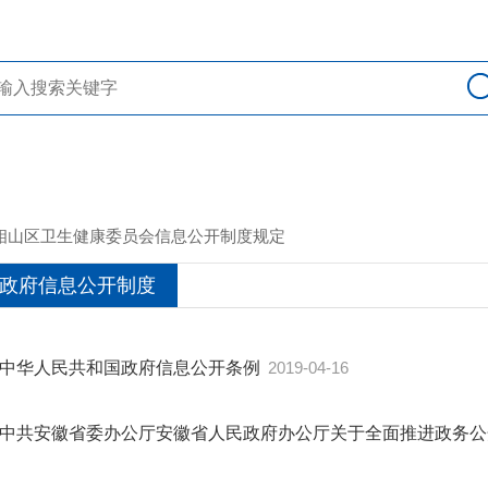
> 相山区卫生健康委员会信息公开制度规定
政府信息公开制度
中华人民共和国政府信息公开条例
2019-04-16
中共安徽省委办公厅安徽省人民政府办公厅关于全面推进政务公