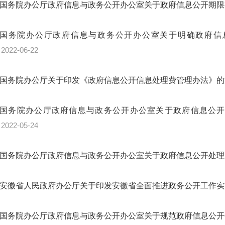
国务院办公厅政府信息与政务公开办公室关于政府信息公开期限
国务院办公厅政府信息与政务公开办公室关于明确政府信
2022-06-22
国务院办公厅关于印发《政府信息公开信息处理费管理办法》的
国务院办公厅政府信息与政务公开办公室关于政府信息公开
2022-05-24
国务院办公厅政府信息与政务公开办公室关于政府信息公开处理
安徽省人民政府办公厅关于印发安徽省全面推进政务公开工作实
国务院办公厅政府信息与政务公开办公室关于规范政府信息公开