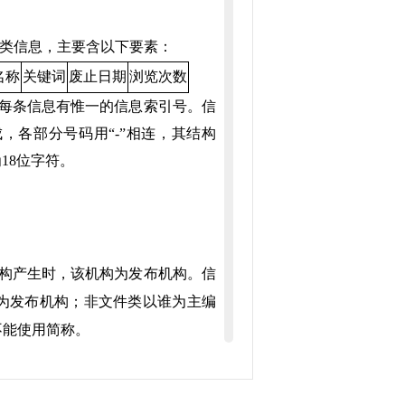
类信息，主要含以下要素：
名称
关键词
废止日期
浏览次数
。每条信息有惟一的信息索引号。信
，各部分号码用“-”相连，其结构
18位字符。
构产生时，该机构为发布机构。信
为发布机构；非文件类以谁为主编
不能使用简称。
个人赋予文件的顺序号，文号包括