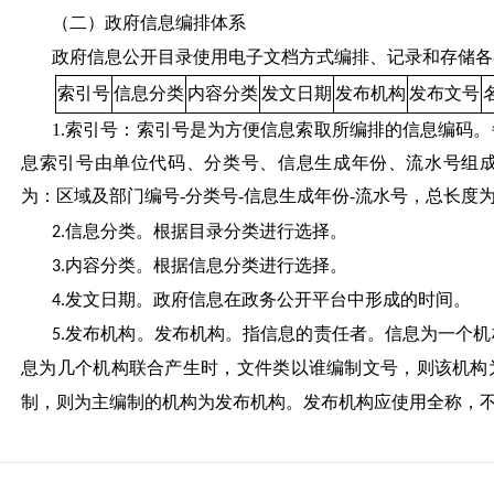
（二）政府信息编排体系
政府信息公开目录使用电子文档方式编排、记录和存储各
索引号
信息分类
内容分类
发文日期
发布机构
发布文号
1.索引号：索引号是为方便信息索取所编排的信息编码
息索引号由单位代码、分类号、信息生成年份、流水号组成
为：区域及部门编号-分类号-信息生成年份-流水号，总长度为
信息分类。根据目录分类进行选择。
2.
内容分类。根据信息分类进行选择。
3.
发文日期。政府信息在政务公开平台中形成的时间。
4.
发布机构。发布机构。指信息的责任者。信息为一个机
5.
息为几个机构联合产生时，文件类以谁编制文号，则该机构
制，则为主编制的机构为发布机构。发布机构应使用全称，
发布文号。文号是文件制发过程中由制发机关、团体或
6.
发文机关代字、年份、序号，并依此顺序居中排列。