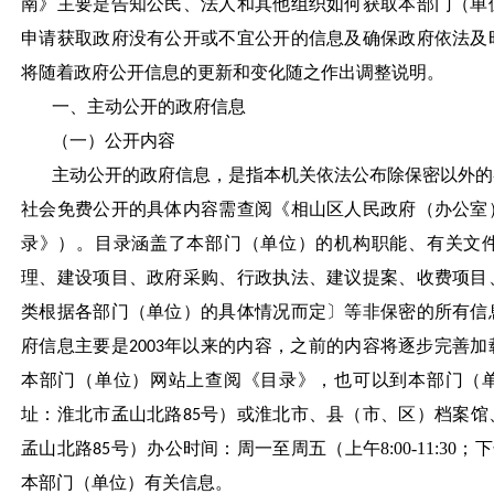
南》主要是告知公民、法人和其他组织如何获取本部门（单
申请获取政府没有公开或不宜公开的信息及确保政府依法及
将随着政府公开信息的更新和变化随之作出调整说明。
一、主动公开的政府信息
（一）公开内容
主动公开的政府信息，是指本机关依法公布除保密以外的
社会免费公开的具体内容需查阅《相山区人民政府（办公室
录》）。目录涵盖了本部门（单位）的机构职能、有关文
理、建设项目、政府采购、行政执法、建议提案、收费项目
类根据各部门（单位）的具体情况而定〕等非保密的所有信
府信息主要是
年以来的内容，之前的内容将逐步完善加
2003
本部门（单位）网站上查阅《目录》，也可以到本部门（
址：淮北市孟山北路
号）或淮北市、县（市、区）档案馆
85
孟山北路
号）办公时间：周一至周五（上午8:00-11:30；下午
85
本部门（单位）有关信息。