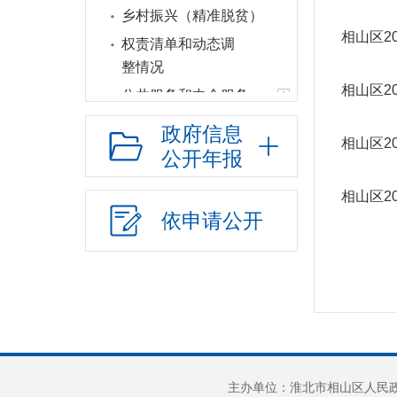
乡村振兴（精准脱贫）
相山区2
权责清单和动态调
整情况
相山区2
公共服务和中介服务
行政权力运行
政府信息
相山区2
“双随机一公开”
公开年报
网上政务服务
相山区2
招标采购
依申请公开
新闻发布
上级政策解读
本级政策解读
回应关切
监督保障
新媒体应用
主办单位：淮北市相山区人民政府