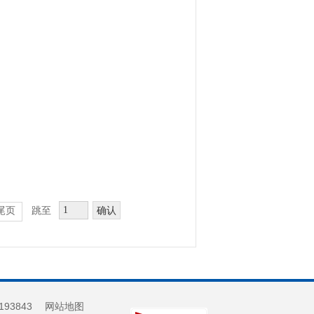
确认
尾页
跳至
193843
网站地图