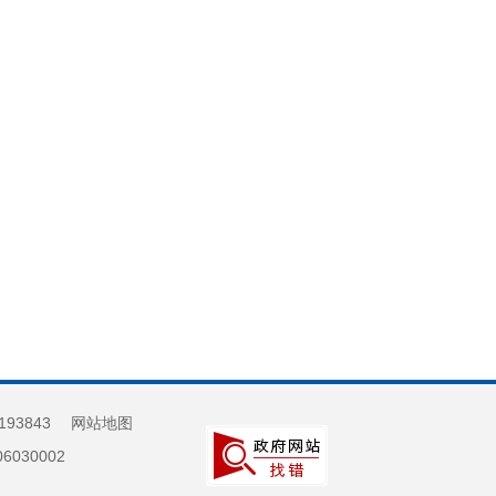
193843
网站地图
030002