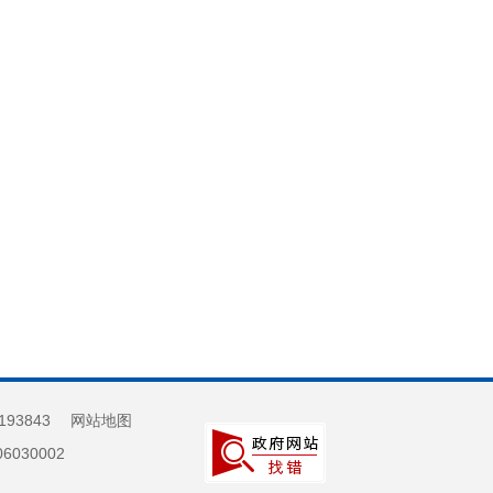
193843
网站地图
030002