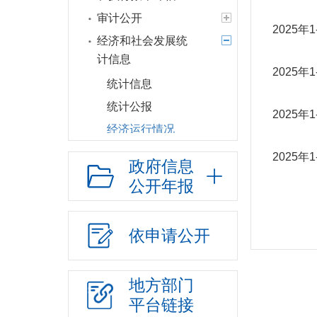
审计公开
2025
经济和社会发展统
计信息
2025
统计信息
统计公报
2025
经济运行情况
建议提案办理
2025
政府信息
政府领导
公开年报
政府机构
人事信息
依申请公开
财政资金
应急管理
地方部门
政府集中采购
平台链接
行政权力