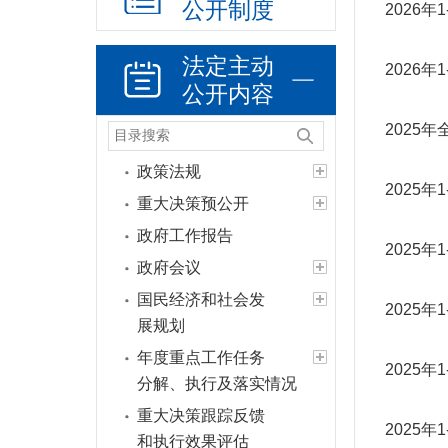
公开制度
2026
法定主动
2026
公开内容
2025
政策法规
2025
重大决策预公开
政府工作报告
2025
政府会议
国民经济和社会发
2025
展规划
年度重点工作任务
2025
分解、执行及落实情况
重大决策跟踪反馈
2025
和执行效果评估