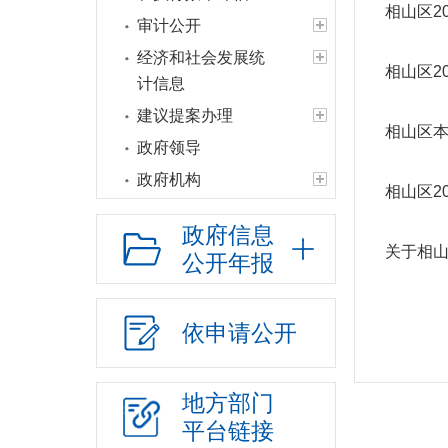
相山区2
审计公开
经济和社会发展统
相山区2
计信息
建议提案办理
相山区本
政府领导
政府机构
相山区2
人事信息
政府信息
财政资金
关于相山
公开年报
年度财政预决算
政府年度财政预决算
依申请公开
政府办年度财政预决算
各部门财政预决算
地方部门
三公经费情况
平台链接
财政专项资金