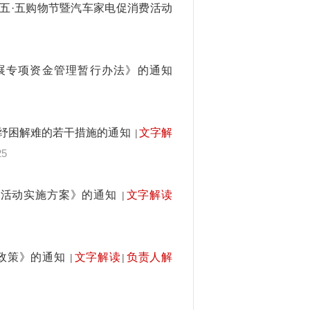
年五·五购物节暨汽车家电促消费活动
展专项资金管理暂行办法》的通知
纾困解难的若干措施的通知
文字解
|
25
消费活动实施方案》的通知
文字解读
|
政策》的通知
文字解读
负责人解
|
|