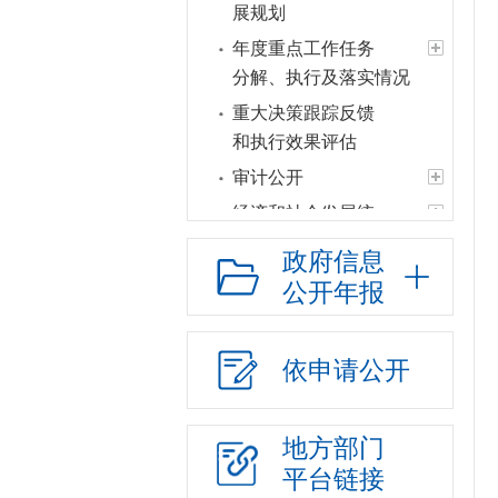
展规划
年度重点工作任务
分解、执行及落实情况
重大决策跟踪反馈
和执行效果评估
审计公开
经济和社会发展统
计信息
政府信息
建议提案办理
公开年报
政府领导
政府机构
依申请公开
人事信息
财政资金
地方部门
应急管理
平台链接
政府集中采购