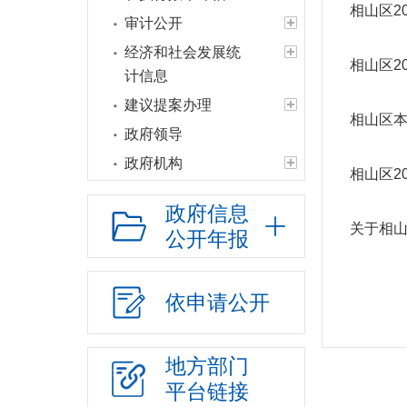
相山区2
审计公开
经济和社会发展统
相山区2
计信息
建议提案办理
相山区本
政府领导
政府机构
相山区2
人事信息
政府信息
财政资金
关于相山
公开年报
年度财政预决算
政府年度财政预决算
依申请公开
政府办年度财政预决算
各部门财政预决算
地方部门
三公经费情况
平台链接
财政专项资金