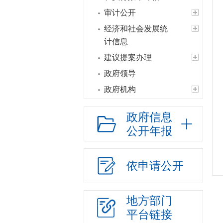
审计公开
经济和社会发展统
计信息
建议提案办理
政府领导
政府机构
人事信息
政府信息
财政资金
公开年报
应急管理
政府集中采购
依申请公开
行政权力
“放管服”改革
地方部门
重大建设项目
平台链接
公共资源交易