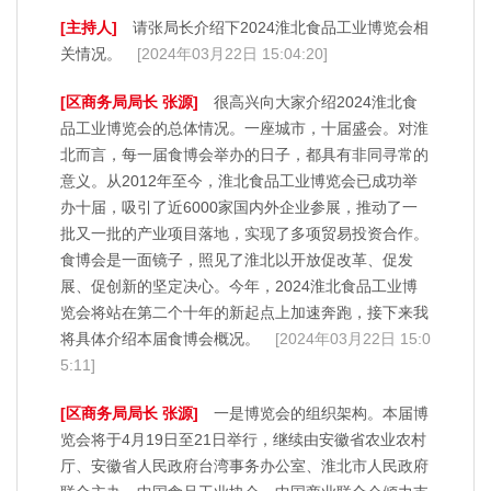
[主持人]
请张局长介绍下2024淮北食品工业博览会相
关情况。
[2024年03月22日 15:04:20]
[区商务局局长 张源]
很高兴向大家介绍2024淮北食
品工业博览会的总体情况。一座城市，十届盛会。对淮
北而言，每一届食博会举办的日子，都具有非同寻常的
意义。从2012年至今，淮北食品工业博览会已成功举
办十届，吸引了近6000家国内外企业参展，推动了一
批又一批的产业项目落地，实现了多项贸易投资合作。
食博会是一面镜子，照见了淮北以开放促改革、促发
展、促创新的坚定决心。今年，2024淮北食品工业博
览会将站在第二个十年的新起点上加速奔跑，接下来我
将具体介绍本届食博会概况。
[2024年03月22日 15:0
5:11]
[区商务局局长 张源]
一是博览会的组织架构。本届博
览会将于4月19日至21日举行，继续由安徽省农业农村
厅、安徽省人民政府台湾事务办公室、淮北市人民政府