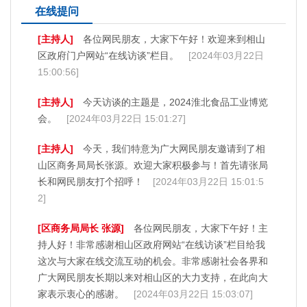
在线提问
[主持人]
各位网民朋友，大家下午好！欢迎来到相山
区政府门户网站“在线访谈”栏目。
[2024年03月22日
15:00:56]
[主持人]
今天访谈的主题是，2024淮北食品工业博览
会。
[2024年03月22日 15:01:27]
[主持人]
今天，我们特意为广大网民朋友邀请到了相
山区商务局局长张源。欢迎大家积极参与！首先请张局
长和网民朋友打个招呼！
[2024年03月22日 15:01:5
2]
[区商务局局长 张源]
各位网民朋友，大家下午好！主
持人好！非常感谢相山区政府网站“在线访谈”栏目给我
这次与大家在线交流互动的机会。非常感谢社会各界和
广大网民朋友长期以来对相山区的大力支持，在此向大
家表示衷心的感谢。
[2024年03月22日 15:03:07]