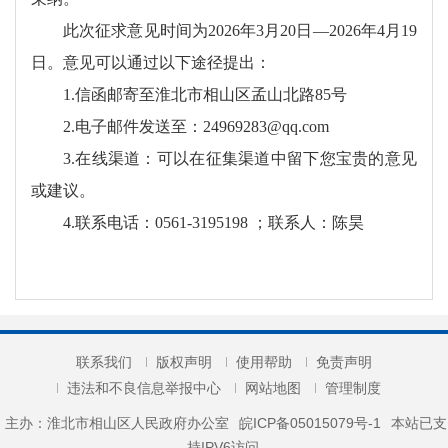
此次征求意见时间为2026年3月20日—2026年4月19
日。意见可以通过以下途径提出：
1.信函邮寄至淮北市相山区孟山北路85号
2.电子邮件发送至：24969283@qq.com
3.在线渠道：可以在征集渠道中留下您宝贵的意见
或建议。
4.联系电话：0561-3195198 ；联系人：陈昊
联系我们
版权声明
使用帮助
免责声明
违法和不良信息举报中心
网站地图
管理制度
主办：淮北市相山区人民政府办公室
皖ICP备05015079号-1
本站已支
持IPV6访问