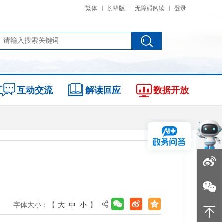
繁体
长辈版
无障碍阅读
登录
互动交流
解读回应
数据开放
字体大小：【
大
中
小
】