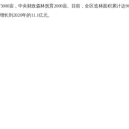
育5000亩，中央财政森林抚育2000亩。目前，
全区造林面积累计达
9
3亿增长到2020年的11.1亿元。