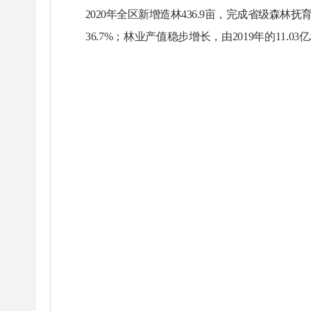
2020年全区新增造林436.9亩，完成省级森林抚
36.7
%
；林业产值稳步增长，由
2019年的11.0