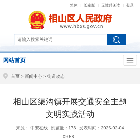
繁体
长辈版
无障碍阅读
登录
网站首页
首页
>
新闻中心
>
街道动态
相山区渠沟镇开展交通安全主题
文明实践活动
来源： 中安在线
浏览量：
173
发表时间：2026-02-04
09:58