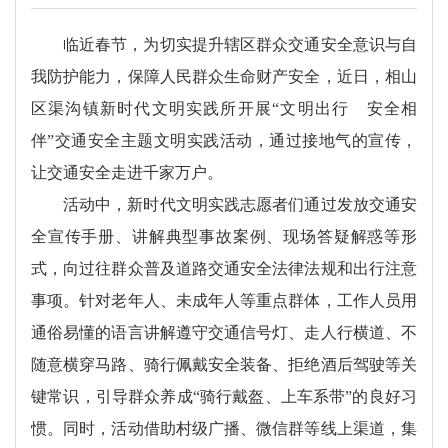
临近春节，为切实提升辖区群众交通安全意识与自
我防护能力，保障人民群众生命财产安全，近日，相山
区渠沟镇新时代文明实践所开展“文明出行 安全相
伴”交通安全主题文明实践活动，通过接地气的宣传，
让交通安全走进千家万户。
活动中，新时代文明实践志愿者们通过发放交通安
全宣传手册、讲解典型事故案例、现场答疑解惑等形
式，向过往群众普及道路交通安全法律法规和出行注意
事项。针对老年人、未成年人等重点群体，工作人员用
通俗易懂的语言讲解遵守交通信号灯、走人行横道、不
随意横穿马路、骑行佩戴安全装备、拒绝酒后驾驶等关
键常识，引导群众养成“骑行戴盔、上车系带”的良好习
惯。同时，活动借助村级广播、微信群等线上渠道，集