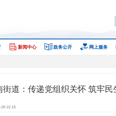
窗
新闻中心
政务公开
网上服务
南街道：传递党组织关怀 筑牢民
0 22:15