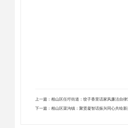
上一篇：
相山区任圩街道：饺子香里话家风廉洁自律
下一篇：
相山区渠沟镇：聚贤凝智话振兴同心共绘新