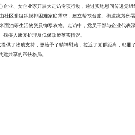
心企业、女企业家开展大走访专项行动，通过实地慰问传递党组
由社区党组织摸排困难家庭需求，建立帮扶台账。街道统筹部
米面油等生活物资及御寒衣物。走访中，党员干部与企业代表
、残疾人康复护理及低保政策落实情况。
不仅提供了物质支持，更给予了精神慰藉，拉近了党群距离，彰显
共建共享的帮扶格局。