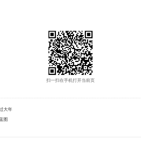
扫一扫在手机打开当前页
过大年
蓝图