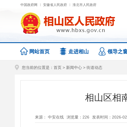
中国政府网
安徽省人民政府
淮北市人民政府
网站首页
走进相山
领导之
您当前的位置是：
首页
>
新闻中心
>
街道动态
相山区相
来源： 中安在线
浏览量：
226
发表时间：2026-02-2