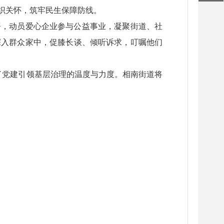
织关怀，筑牢民生保障防线。
署，动员爱心企业参与公益事业，凝聚街道、社
深入群众家中，促膝长谈、倾听诉求，叮嘱他们
了党建引领基层治理的温度与力度。相南街道将