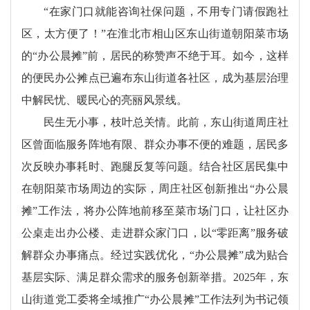
“在家门口就能咨询社保问题，不用专门请假跑社
区，太方便了！”在淮北市相山区东山街道朝阳菜市场
的“办公晨摊”前，居民的称赞声不绝于耳。如今，这样
的便民办公摊点已遍布东山街道各社区，成为基层治理
中解民忧、暖民心的亮丽风景线。
民生无小事，枝叶总关情。此前，东山街道周庄社
区曾面临服务阵地有限、群众办事不便的难题，居民多
次反映办事耗时、跑腿反复等问题。结合社区居民集中
在朝阳菜市场周边的实际，周庄社区创新推出“办公晨
摊”工作法，将办公阵地前移至菜市场门口，让社区办
公桌走出办公楼、走进群众家门口，以“零距离”服务破
解群众办事痛点。经过实践优化，“办公晨摊”成为贴合
基层实际、满足群众需求的服务创新举措。2025年，东
山街道党工委将全域推广“办公晨摊”工作法列为书记领