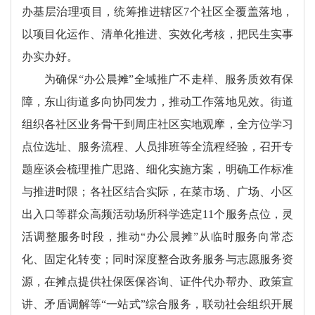
办基层治理项目，统筹推进辖区7个社区全覆盖落地，
以项目化运作、清单化推进、实效化考核，把民生实事
办实办好。
为确保“办公晨摊”全域推广不走样、服务质效有保
障，东山街道多向协同发力，推动工作落地见效。街道
组织各社区业务骨干到周庄社区实地观摩，全方位学习
点位选址、服务流程、人员排班等全流程经验，召开专
题座谈会梳理推广思路、细化实施方案，明确工作标准
与推进时限；各社区结合实际，在菜市场、广场、小区
出入口等群众高频活动场所科学选定11个服务点位，灵
活调整服务时段，推动“办公晨摊”从临时服务向常态
化、固定化转变；同时深度整合政务服务与志愿服务资
源，在摊点提供社保医保咨询、证件代办帮办、政策宣
讲、矛盾调解等“一站式”综合服务，联动社会组织开展