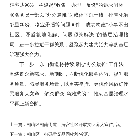
结率达96%，构建起“收集—办理—反馈”的诉求闭环。
40名党员干部以“办公晨摊”为载体下沉一线，排查化解
邻里纠纷、物业矛盾等问题90件，成功构建“小事不出
社区、矛盾就地化解、问题源头解决”的基层治理格
局，进一步拉近干群关系，凝聚起共建共治共享的基层
治理强大合力。
下一步，东山街道将持续深化“办公晨摊”工作法，
围绕群众新需求、新期盼，不断优化服务内容、提升服
务质量、拓展服务场景，以更实举措、更优作风做好便
民服务大文章，解决群众“急难愁盼”，推动基层治理水
平再上新台阶。
上一篇：
相山区相南街道：海宫社区开展文明养犬宣传活动
下一篇：
相山区：扫码卖废品回收秒“变现”