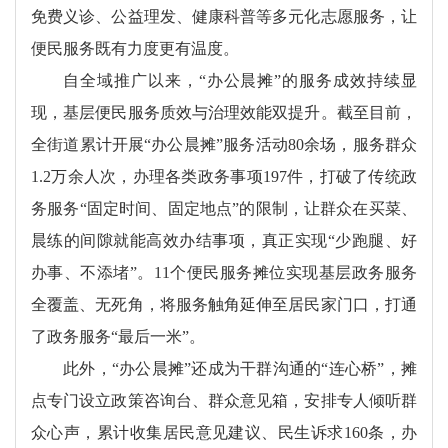
免费义诊、公益理发、健康科普等多元化志愿服务，让
便民服务既有力度更有温度。
自全域推广以来，“办公晨摊”的服务成效持续显
现，基层便民服务质效与治理效能双提升。截至目前，
全街道累计开展“办公晨摊”服务活动80余场，服务群众
1.2万余人次，办理各类政务事项197件，打破了传统政
务服务“固定时间、固定地点”的限制，让群众在买菜、
晨练的间隙就能高效办结事项，真正实现“少跑腿、好
办事、不添堵”。11个便民服务摊位实现基层政务服务
全覆盖、无死角，将服务触角延伸至居民家门口，打通
了政务服务“最后一米”。
此外，“办公晨摊”还成为干群沟通的“连心桥”，摊
点专门设立政策咨询台、群众意见箱，安排专人倾听群
众心声，累计收集居民意见建议、民生诉求160条，办