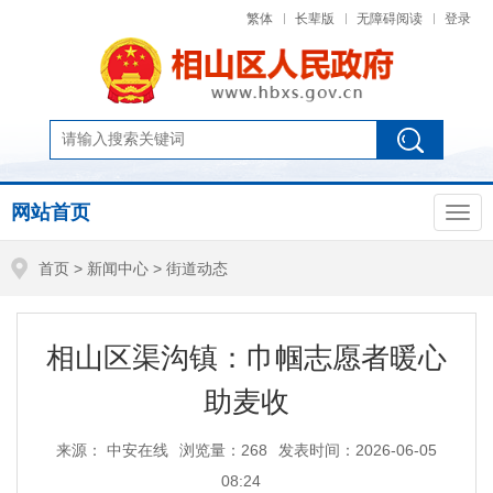
繁体
长辈版
无障碍阅读
登录
网站首页
首页
>
新闻中心
>
街道动态
相山区渠沟镇：巾帼志愿者暖心
助麦收
来源： 中安在线
浏览量：
268
发表时间：2026-06-05
08:24