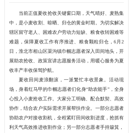
当前正值夏收抢收关键窗口期，天气晴好、麦熟集
中，是小麦收割、晾晒、归仓的黄金时期。为切实解决
辖区留守老人、困难农户劳动力短缺、粮食收转困难等
难题，保障夏收工作有序推进、粮食颗粒归仓，6月2
日，淮北市相山区渠沟镇巾帼志愿者深入田间地头，开
展助农抢收、政策宣讲志愿服务活动，用暖心服务为夏
收丰产丰收保驾护航。
夏收田间麦浪翻滚，一派繁忙丰收景象。活动现
场，身着红马甲的巾帼志愿者们化身“助农能手”，全身
心投入小麦抢收工作。大家分工明确、配合默契、高效
协作，结合农户实际需求开展帮扶作业。一部分志愿者
协助农户对接收割机，全程紧盯田间收割进度，抢抓有
利天气高效推进收割作业；另一部分志愿者手持簸箕，