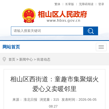
繁体
长辈版
无障碍阅读
登录
网站首页
首页
>
新闻中心
>
街道动态
相山区西街道：童趣市集聚烟火
爱心义卖暖邻里
来源： 淮北日报
浏览量：
315
发表时间：2026-06-05
08:27