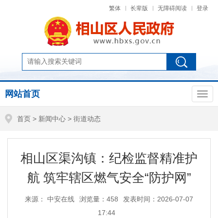
繁体
长辈版
无障碍阅读
登录
网站首页
首页
>
新闻中心
>
街道动态
相山区渠沟镇：纪检监督精准护
航 筑牢辖区燃气安全“防护网”
来源： 中安在线
浏览量：
458
发表时间：2026-07-07
17:44