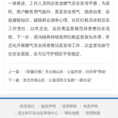
一体推进。工作人员同步发放燃气安全宣传手册，为居
民、商户解答用气疑问，普及安全用气、隐患自查、应
急避险知识，破除群众侥幸心理。社区纪检员全程压实
工作责任，以常态化、近距离监督规范排查整治全流
程。下一步，渠沟镇将持续发挥纪检监督探头作用，常
态化开展燃气安全排查整治及宣传工作，以监督实效守
住安全底线，全方位守护辖区平安稳定。
上一篇：
《安徽日报》关注相山区：公益托管，社区帮“带娃”
下一篇：
淮北市相山区：让基层民主实践“一路生花”
联系我们
版权声明
使用帮助
免责声明
违法和不良信息举报中心
网站地图
管理制度