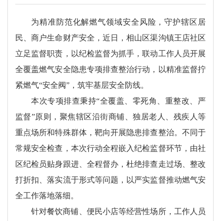
为精准防范化解燃气领域安全风险，守护辖区居
民、商户生命财产安全，近日，相山区渠沟镇王店社区
立足监督职责，以纪检监督为抓手，联动工作人员开展
全覆盖燃气安全隐患专项排查整治行动，以精准监督拧
紧燃气“安全阀”，筑牢基层安全防线。
本次专项排查秉持“全覆盖、零死角、重整改、严
监督”原则，聚焦辖区沿街商铺、独居老人、残疾人等
重点场所和特殊群体，靶向开展隐患排查整治。不同于
常规安全检查，本次行动全程嵌入纪检监督环节，由社
区纪检员贴身跟进、全程督办，杜绝排查走过场、整改
打折扣、落实流于形式等问题，以严实监督推动燃气安
全工作落地落细。
针对餐饮商铺、便民小店等经营性场所，工作人员