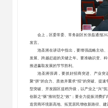
会上，区委常委、常务副区长张磊通报20
发言。
池圣洲在讲话中指出，要增强战略主动、发
发展、跨越赶超的关键之年。要准确识变、科
推进赢取发展的节节胜利。
池圣洲强调，要抓好招商突进、产业突
聚“拼”的合力、质效并重求“招”的突破、提
型突破、开发园区提档升级，以产业之“兴”
创新之“驱”推转型之“效”；要全力提振消费
造营商环境新高地、拓宽居民增收新路径、建设