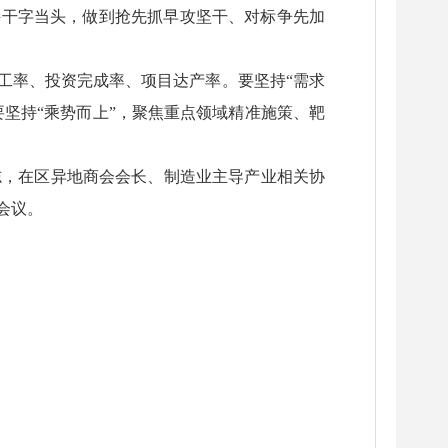
持干字当头，做到抢先抓早攻坚干、对标争先加
工率、投资完成率、项目达产率。要坚持“需求
要坚持“乘势而上”，聚焦重点领域精准施策、靶
志，在区异地商会会长、制造业主导产业相关协
会议。