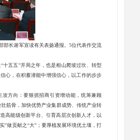
织部部长谢军宣读有关表扬通报。5位代表作交流
是“十五五”开局之年，也是相山爬坡过坎、转型
振信心，在积蓄潜能中增强信心，以工作的步步
主攻方向：要狠抓招商引资增动能，统筹兼顾
工业壮筋骨，加快优势产业集群成势、传统产业转
打造高能级创新平台、引育高层次创新人才，以
实”做贡献之“大”；要厚植发展环境优土壤，打