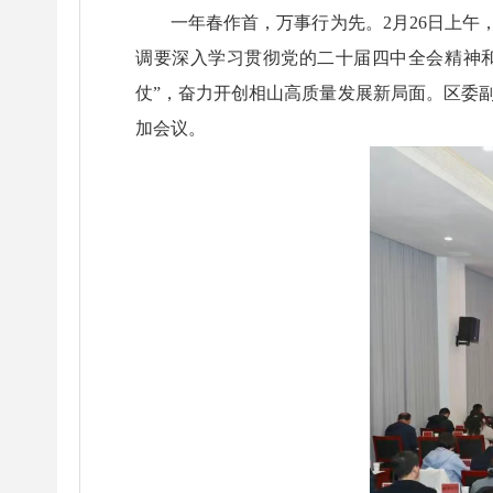
一年春作首，万事行为先。2月26日上
调要深入学习贯彻党的二十届四中全会精神
仗”，奋力开创相山高质量发展新局面。区委
加会议。