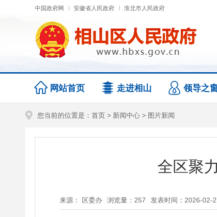
中国政府网
安徽省人民政府
淮北市人民政府
网站首页
走进相山
领导之
您当前的位置是：
首页
>
新闻中心
>
图片新闻
全区聚力
来源： 区委办
浏览量：
257
发表时间：2026-02-27