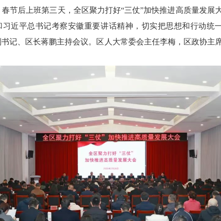
午，春节后上班第三天，全区聚力打好“三仗”加快推进高质量发
和习近平总书记考察安徽重要讲话精神，切实把思想和行动统一
副书记、区长蒋鹏主持会议。区人大常委会主任李梅，区政协主