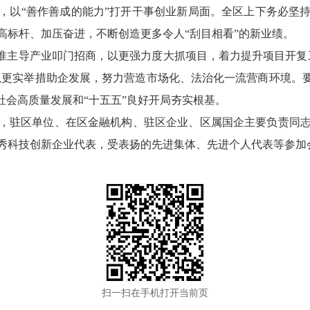
，以“善作善成的能力”打开干事创业新局面。全区上下务必坚
高标杆、加压奋进，不断创造更多令人“刮目相看”的新业绩。
瞄准主导产业叩门招商，以更强力度大抓项目，着力提升项目开复
以更实举措助企发展，努力营造市场化、法治化一流营商环境。
社会高质量发展和“十五五”良好开局夯实根基。
，驻区单位、在区金融机构、驻区企业、区属国企主要负责同
秀科技创新企业代表，受表扬的先进集体、先进个人代表等参加
扫一扫在手机打开当前页