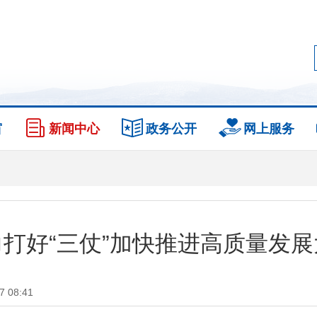
窗
新闻中心
政务公开
网上服务
打好“三仗”加快推进高质量发
 08:41