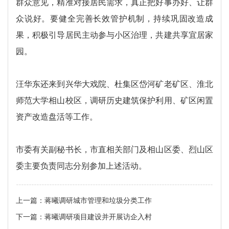
群众意见，精准对接居民需求，真正把好事办好、让群
众说好。要健全完善长效管护机制，持续巩固改造成
果，积极引导居民主动参与小区治理，共建共享宜居家
园。
汪华东还来到兴华大戏院、杜集区岱河矿老矿区、淮北
师范大学相山校区，调研历史建筑保护利用、矿区闲置
资产改造盘活等工作。
市委有关副秘书长，市直相关部门及相山区委、烈山区
委主要负责同志分别参加上述活动。
上一篇：
蒋曦调研城市管理和垃圾分类工作
下一篇：
蒋曦调研项目建设并开展访企入村