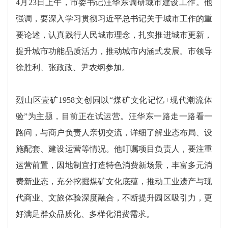
4月23日上午，市委书记汪华东调研城市建设工作。他
强调，要深入学习贯彻习近平总书记关于城市工作的重
要论述，认真践行人民城市理念，扎实推进城市更新，
提升城市功能品质活力，推动城市内涵式发展。市领导
徐胜利、张政政、尹农纲参加。
烈山区壹矿1958文创园以“煤矿文化记忆+现代潮流体
验”为主题，目前正在试运营。汪华东一路走一路看一
路问，与商户负责人亲切交流，详细了解业态布局、设
施配套、建设运营等情况。他叮嘱项目负责人，要注重
运营前置，因地制宜打造特色消费新场景，丰富多元消
费新业态，充分挖掘煤矿文化底蕴，推动工业遗产与现
代商业、文旅体验深度融合，不断提升园区吸引力，更
好满足群众品质化、多样化消费需求。