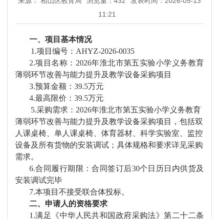
来源： 相山区教育局
浏览量：
432
发表时间：2026-05-13
11:21
一、
项目基本情况
1.项目编号：
AHYZ-2026-0035
2.项目名称：
2026年淮北市第五实验小学义务教育
薄弱环节改善与能力提升及教学设备采购项目
3.预算金额：
39.5万元
4.最高限价：
39.5万元
5.采购需求：
2026年淮北市第五实验小学义务教育
薄弱环节改善与能力提升及教学设备采购项目，包括双
人课桌椅、单人课桌椅、体育器材、科学实验室、监控
设备及所有货物的安装调试；具体规格和要求详见采购
需求。
6.合同履行期限：
合同签订后
30个日历日内供货及
安装调试完毕
7.本项目
不
接受联合体投标。
二、
申请人的资格要求
1.满足《中华人民共和国政府采购法》第二十二条