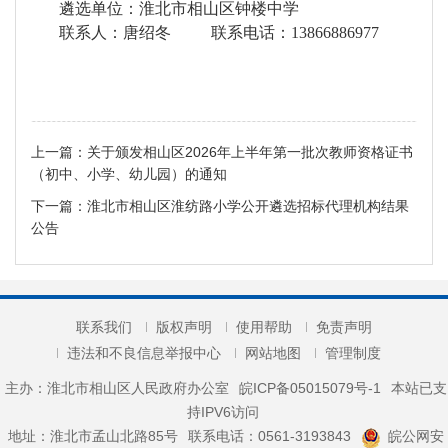
遴选单位：淮北市相山区钟楼中学
联系人：
唐绍冬
联系电话：
13866886977
上一篇：
关于颁发相山区2026年上半年第一批次教师资格证书
（初中、小学、幼儿园）的通知
下一篇：
淮北市相山区淮纺路小学公开遴选招标代理机构结果
公告
联系我们
版权声明
使用帮助
免责声明
违法和不良信息举报中心
网站地图
管理制度
主办：淮北市相山区人民政府办公室
皖ICP备05015079号-1
本站已支
持IPV6访问
地址：淮北市孟山北路85号
联系电话：0561-3193843
皖公网安