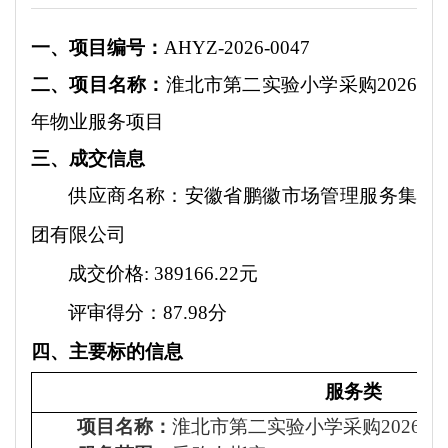
一、
项目编号：
AHYZ-2026-0047
二、项目名称：
淮北市第二实验小学采购
2026
年物业服务项目
三、
成交
信息
供应商名称：
安徽省鹏徽市场管理服务集
团有限公司
成交价格
: 389166.22元
评审得分：
87.98分
四、主要标的信息
服务类
项目名称：
淮北市第二实验小学采购
2026