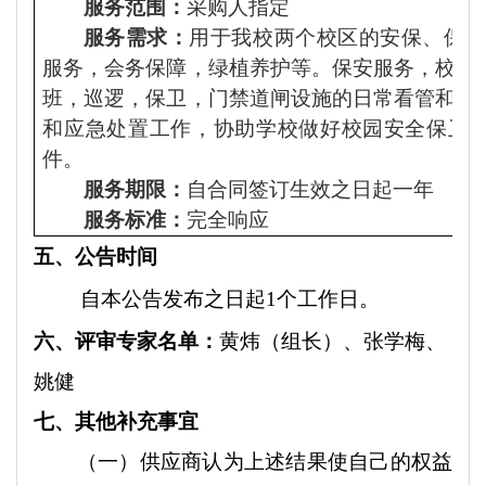
服务范围：
采购人指定
服务需求：
用于我校两个校区的安保、保洁
服务，会务保障，绿植养护等。保安服务，校内
班，巡逻，保卫，门禁道闸设施的日常看管和应
和应急处置工作，协助学校做好校园安全保卫
件。
服务期限：
自合同签订生效之日起
一年
服务标准：
完全响应
五
、公告
时间
自本公告发布之日起
1个工作日。
六、
评审专家名单：
黄炜（组长）、张学梅、
姚健
七
、其他补充事宜
（一）供应商认为上述结果使自己的权益