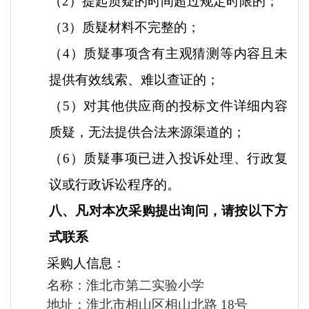
（
2）提起质疑的时间超过规定时限的；
（
3）质疑材料不完整的；
（
4）质疑事项含有主观猜测等内容且未
提供有效线索、难以查证的；
（
5）对其他供应商的投标文件详细内容
质疑，无法提供合法来源渠道的；
（
6）质疑事项已进入投诉处理、行政复
议或行政诉讼程序的。
八、凡对本次采购提出询问，请按以下方
式联系
采购人信息：
名称：
淮北市第二实验小学
地址：
淮北市相山区相山北路
18号