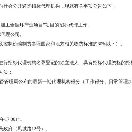
向社会公开遴选招标代理机构，现就有关事项公告如下：
深加工全循环产业项目”项目的招标代理工作。
标代理公司。
及控制价编制费参照国家和地方相关收费标准的80%以下）。
进行招标代理机构名录登记的独立法人，具有招标代理资格的招
人员；
督管理局公布的最新一期代理机构得分（工作得分、日常管理
17:00止。
民政府（凤城路12号）。