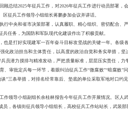
，回顾总结2025年征兵工作，对2026年征兵工作进行动员部署
、区征兵工作领导小组组长蒋鹏参加会议并讲话。
坚决执行中央和省市决策部署，认真履职、精心组织、密切配合、
征兵任务，为国防和军队现代化建设作出了积极贡献。
年，也是打好实现建军一百年奋斗目标攻坚战的关键一年。各级各
强化政治担当和主体责任，以高度的政治自觉和务实举措，坚
兵员潜力摸排与精准发动，严把质量标准，层层压实责任，力争
育、审批定兵每一环节，着眼纠治征兵工作“微腐败”“暗腐败”
、约谈”三条举措，对排名经常靠后、垫底的单位采取军地对口约
工作领导小组副组长余桂林报告今年征兵工作开展情况。区人
成员，各镇街征兵领导小组组长，高校征兵工作站站长，武装部