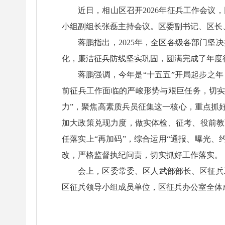
近日，相山区召开2026年征兵工作会议
小组副组长张磊主持会议。区委副书记、区长
蒋鹏指出，2025年，全区各级各部门
化，廉洁征兵防线坚实巩固，圆满完成了年度
蒋鹏强调，今年是“十五五”开局起步之
前征兵工作面临的严峻形势与艰巨任务，切实
力”，聚焦高素质兵员征集这一核心，重点抓好
加大政策兑现力度，做实体检、征考、役前教
任落实上“再加码”，综合运用“通报、曝光
改，严格监督执纪问责，切实抓好工作落实。
会上，区委常委、区人武部部长、区征兵
区征兵领导小组成员单位，区征兵办公室全体