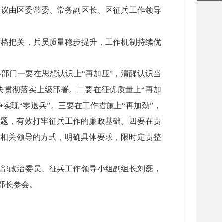
，会议由区委常委、常务副区长、区征兵工作领导
严格把关，兵员质量稳步提升，工作机制持续优
部门一要在思想认识上“再加压”，清醒认识当
决贯彻落实上级部署。二要在征优质量上“再加
实现“零退兵”。三要在工作措施上“再加劲”，
问题，有效打牢征兵工作的廉政基础。四要在责
见相关领导的方式，明确具体要求，限时定责整
武部政治委员、征兵工作领导小组副组长刘磊，
部长参会。