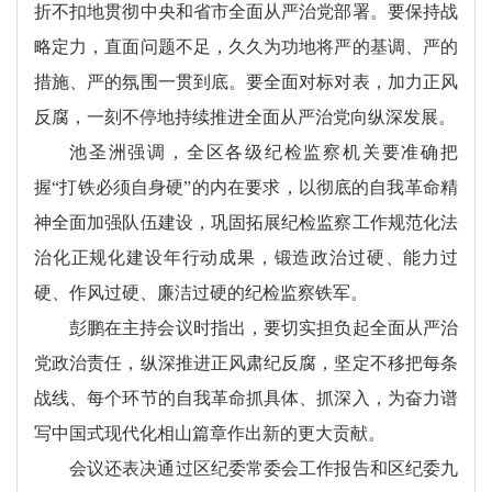
折不扣地贯彻中央和省市全面从严治党部署。要保持战
略定力，直面问题不足，久久为功地将严的基调、严的
措施、严的氛围一贯到底。要全面对标对表，加力正风
反腐，一刻不停地持续推进全面从严治党向纵深发展。
池圣洲强调，全区各级纪检监察机关要准确把
握“打铁必须自身硬”的内在要求，以彻底的自我革命精
神全面加强队伍建设，巩固拓展纪检监察工作规范化法
治化正规化建设年行动成果，锻造政治过硬、能力过
硬、作风过硬、廉洁过硬的纪检监察铁军。
彭鹏在主持会议时指出，要切实担负起全面从严治
党政治责任，纵深推进正风肃纪反腐，坚定不移把每条
战线、每个环节的自我革命抓具体、抓深入，为奋力谱
写中国式现代化相山篇章作出新的更大贡献。
会议还表决通过区纪委常委会工作报告和区纪委九