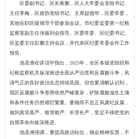
区委副书记、区长蒋鹏，区人大常委会党组书记、
主任李梅，区政协党组书记、主席赵德华，区委常委，
其他在职区级领导干部参加会议。市纪委监委第一纪检
监察室副主任张振到会指导。区委常委、区纪委书记、
区监委主任彭鹏主持会议，并代表区纪委常委会作工作
报告。
池圣洲在讲话中指出，2025年，全区各级党组织和
纪检监察机关纵深推进全面从严治党和反腐败斗争，风
清气正的良好政治生态持续巩固。但也要清醒认识到，
我区反腐败斗争形势依然严峻复杂，铲除腐败滋生土壤
和条件任务仍然艰巨繁重。要驰而不息正风肃纪反腐，
做到真管真严、敢管敢严、长管长严，坚定不移把党的
自我革命向纵深推进。
池圣洲强调，要提高政治站位，领会精神实质，不