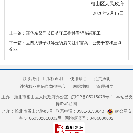
相山区人民政府
2026年2月15日
上一篇：
汪华东督导节日值守工作并看望在岗职工
下一篇：
区四大班子领导走访慰问驻军官兵、公安干警和重点
企业
联系我们
版权声明
使用帮助
免责声明
违法和不良信息举报中心
网站地图
管理制度
主办：淮北市相山区人民政府办公室
皖ICP备05015079号-1
本站已支
持IPV6访问
地址：淮北市孟山北路85号
联系电话：0561-3193843
皖公网安
备 34060302010002号
网站标识码：3406030002