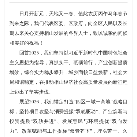
日月开新元，天地又一春。值此农历丙午马年春节
到来之际，我们代表区委、区政府，向全区人民以及长
期以来关心支持相山发展的各界人士，致以诚挚的问候
和美好的祝福！
回首2025，我们坚持以习近平新时代中国特色社会
主义思想为指导，真抓实干、砥砺前行，产业创新提质
增效，综合实力稳步攀升，城乡面貌日益焕新，社会大
局和谐稳定，在推动相山经济社会高质量发展的新征程
上迈出了坚实步伐。
展望2026，我们锚定打造“四区一城一高地”战略目
标，坚持项目攻坚与消费提振“双轮驱动”、产业焕新与
投资提质“双轨并进”、发展惠民与环境提优“双向发
力”、改革赋能与工作提标“双管齐下”，埋头苦干、久