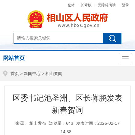
繁体
长辈版
无障碍阅读
登录
网站首页
首页
>
新闻中心
>
相山要闻
区委书记池圣洲、区长蒋鹏发表
新春贺词
来源： 相山发布
浏览量：
643
发表时间：2026-02-17
14:58