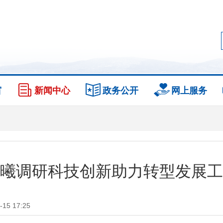
窗
新闻中心
政务公开
网上服务
曦调研科技创新助力转型发展工
5 17:25