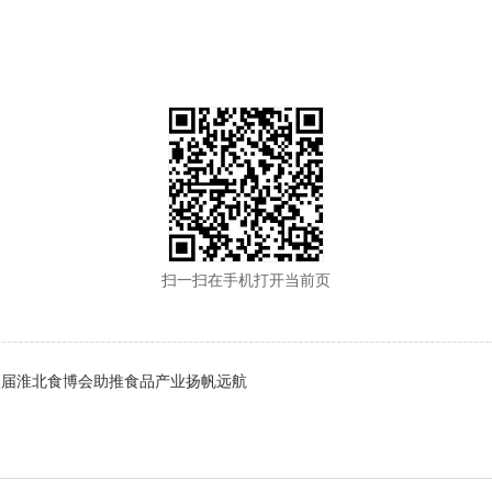
扫一扫在手机打开当前页
三届淮北食博会助推食品产业扬帆远航