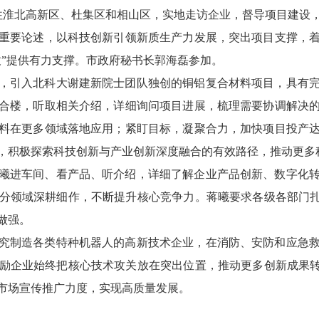
前往淮北高新区、杜集区和相山区，实地走访企业，督导项目建设
重要论述，以科技创新引领新质生产力发展，突出项目支撑，
仗”提供有力支撑。市政府秘书长郭海磊参加。
，引入北科大谢建新院士团队独创的铜铝复合材料项目，具有
合楼，听取相关介绍，详细询问项目进展，梳理需要协调解决
料在更多领域落地应用；紧盯目标，凝聚合力，加快项目投产
，积极探索科技创新与产业创新深度融合的有效路径，推动更多
曦进车间、看产品、听介绍，详细了解企业产品创新、数字化
分领域深耕细作，不断提升核心竞争力。蒋曦要求各级各部门扎
做强。
究制造各类特种机器人的高新技术企业，在消防、安防和应急
励企业始终把核心技术攻关放在突出位置，推动更多创新成果转
市场宣传推广力度，实现高质量发展。