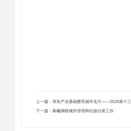
上一篇：
夯实产业基础擦亮城市名片——2026第十
下一篇：
蒋曦调研城市管理和垃圾分类工作