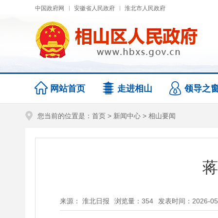
中国政府网
安徽省人民政府
淮北市人民政府
网站首页
走进相山
领导之
您当前的位置是：
首页
>
新闻中心
>
相山要闻
蒋
来源： 淮北日报
浏览量：
354
发表时间：2026-05-1