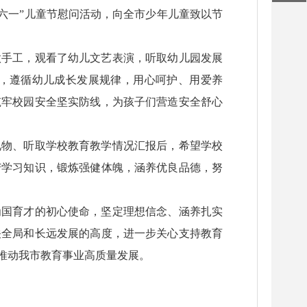
“六一”儿童节慰问活动，向全市少年儿童致以节
做手工，观看了幼儿文艺表演，听取幼儿园发展
，遵循幼儿成长发展规律，用心呵护、用爱养
筑牢校园安全坚实防线，为孩子们营造安全舒心
礼物、听取学校教育教学情况汇报后，希望学校
苦学习知识，锻炼强健体魄，涵养优良品德，努
为国育才的初心使命，坚定理想信念、涵养扎实
关全局和长远发展的高度，进一步关心支持教育
推动我市教育事业高质量发展。