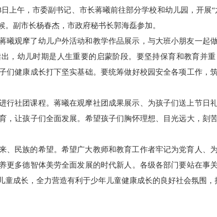
28日上午，市委副书记、市长蒋曦前往部分学校和幼儿园，开展
候。副市长杨春杰，市政府秘书长郭海磊参加。
蒋曦观摩了幼儿户外活动和教学作品展示，与大班小朋友一起
指出，幼儿时期是人生重要的启蒙阶段。要坚持保育和教育并重
子们健康成长打下坚实基础。要统筹做好校园安全各项工作，
进行社团课程。蒋曦在观摩社团成果展示、为孩子们送上节日
育，让孩子们全面发展。希望孩子们胸怀理想、目光远大，刻
来、民族的希望。希望广大教师和教育工作者牢记为党育人、
养更多德智体美劳全面发展的时代新人。各级各部门要站在事
儿童成长，全力营造有利于少年儿童健康成长的良好社会氛围，