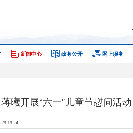
窗
新闻中心
政务公开
网上服务
蒋曦开展“六一”儿童节慰问活动
9 19:24