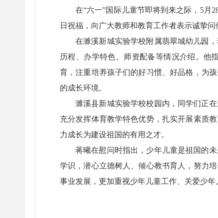
在“六一”国际儿童节即将到来之际，5月
日祝福，向广大教师和教育工作者表示诚挚问
在濉溪新城实验学校附属翡翠城幼儿园，
历程、办学特色、师资配备等情况介绍。他
育，注重培养孩子们的好习惯、好品格，为孩
的成长环境。
濉溪县新城实验学校校园内，同学们正在
充分发挥体育教学特色优势，扎实开展素质教
力成长为建设祖国的有用之才。
蒋曦在慰问时指出，少年儿童是祖国的未
学识，潜心立德树人、倾心教书育人，努力培
事业发展，更加重视少年儿童工作、关爱少年