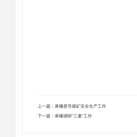
上一篇：
蒋曦督导煤矿安全生产工作
下一篇：
蒋曦调研“三夏”工作