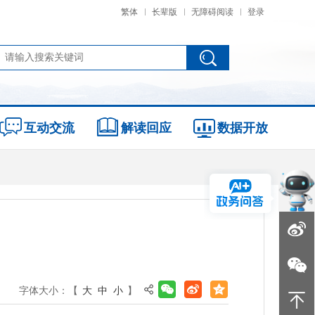
繁体
长辈版
无障碍阅读
登录
互动交流
解读回应
数据开放
字体大小：【
大
中
小
】