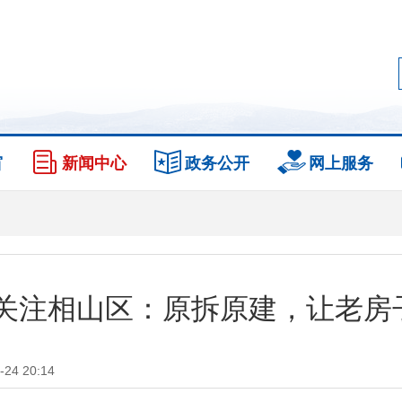
窗
新闻中心
政务公开
网上服务
关注相山区：原拆原建，让老房子
4 20:14