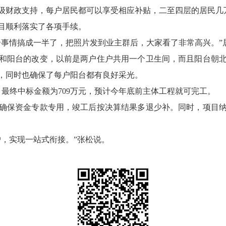
级财政支持，每户居民都可以享受相应补贴，二至四层的居民几万
目顺利落实了各项手续。
个事情搞成一半了，把照片发到业主群后，大家看了非常高兴。”
和阳台的改变，以前是两户住户共用一个卫生间，而且阳台朝
，同时也确保了每户阳台都有良好采光。
，最终中标金额为709万元，预计今年底前主体工程就可完工。
确保资金专款专用，竣工后按决算结果多退少补。同时，项目
户，实现一站式衔接。”张松说。