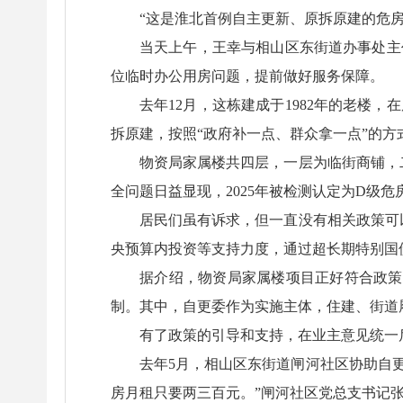
“这是淮北首例自主更新、原拆原建的危房
当天上午，王幸与相山区东街道办事处主
位临时办公用房问题，提前做好服务保障。
去年12月，这栋建成于1982年的老
拆原建，按照“政府补一点、群众拿一点”的
物资局家属楼共四层，一层为临街商铺，二
全问题日益显现，2025年被检测认定为D级
居民们虽有诉求，但一直没有相关政策可
央预算内投资等支持力度，通过超长期特别国
据介绍，物资局家属楼项目正好符合政策
制。其中，自更委作为实施主体，住建、街道
有了政策的引导和支持，在业主意见统一
去年5月，相山区东街道闸河社区协助自
房月租只要两三百元。”闸河社区党总支书记