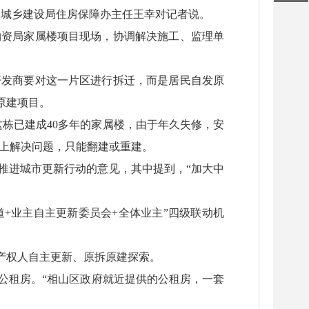
和城乡建设局住房保障办主任王幸对记者说。
物资局家属楼项目现场，协调解决施工、监理单
个开发商要对这一片区进行拆迁，而是居民自发原
原建项目。
这栋已建成40多年的家属楼，由于年久失修，安
本上解决问题，只能翻建或重建。
续推进城市更新行动的意见，其中提到，“加大中
+业主自主更新委员会+全体业主”四级联动机
产权人自主更新、原拆原建探索。
公租房。“相山区政府就近提供的公租房，一套