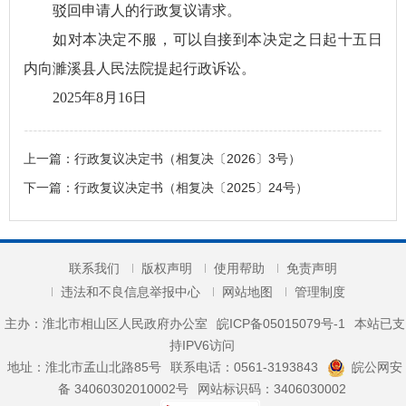
驳回申请人的行政复议请求。
如对本决定不服，可以自接到本决定之日起十五日
内向濉溪县人民法院提起行政诉讼。
2025年8月16日
上一篇：
行政复议决定书（相复决〔2026〕3号）
下一篇：
行政复议决定书（相复决〔2025〕24号）
联系我们
版权声明
使用帮助
免责声明
违法和不良信息举报中心
网站地图
管理制度
主办：淮北市相山区人民政府办公室
皖ICP备05015079号-1
本站已支
持IPV6访问
地址：淮北市孟山北路85号
联系电话：0561-3193843
皖公网安
备 34060302010002号
网站标识码：3406030002