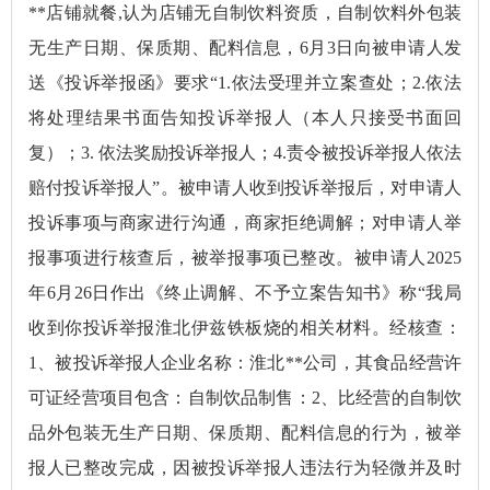
**店铺就餐,认为店铺无自制饮料资质，自制饮料外包装
无生产日期、保质期、配料信息，6月3日向被申请人发
送《投诉举报函》要求“1.依法受理并立案查处；2.依法
将处理结果书面告知投诉举报人（本人只接受书面回
复）；3. 依法奖励投诉举报人；4.责令被投诉举报人依法
赔付投诉举报人”。被申请人收到投诉举报后，对申请人
投诉事项与商家进行沟通，商家拒绝调解；对申请人举
报事项进行核查后，被举报事项已整改。被申请人2025
年6月26日作出《终止调解、不予立案告知书》称“我局
收到你投诉举报淮北伊兹铁板烧的相关材料。经核查：
1、被投诉举报人企业名称：淮北**公司，其食品经营许
可证经营项目包含：自制饮品制售：2、比经营的自制饮
品外包装无生产日期、保质期、配料信息的行为，被举
报人已整改完成，因被投诉举报人违法行为轻微并及时