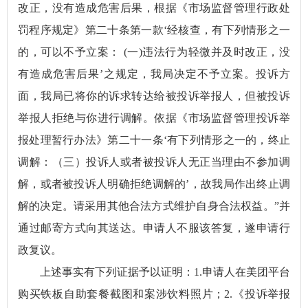
改正，没有造成危害后果，根据《市场监督管理行政处
罚程序规定》第二十条第一款‘经核查，有下列情形之一
的，可以不予立案： (一)违法行为轻微并及时改正，没
有造成危害后果’之规定，我局决定不予立案。投诉方
面，我局已将你的诉求转达给被投诉举报人，但被投诉
举报人拒绝与你进行调解。依据《市场监督管理投诉举
报处理暂行办法》第二十一条‘有下列情形之一的，终止
调解：（三）投诉人或者被投诉人无正当理由不参加调
解，或者被投诉人明确拒绝调解的’，故我局作出终止调
解的决定。请采用其他合法方式维护自身合法权益。”并
通过邮寄方式向其送达。申请人不服该答复，遂申请行
政复议。
上述事实有下列证据予以证明：1.申请人在美团平台
购买铁板自助套餐截图和案涉饮料照片；2.《投诉举报