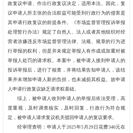
政复议申请、作出行政复议决定，适用本法。因此，复
议申请人所主张的合法权益可能受到行政行为的侵害是
其申请行政复议的前提条件。《市场监督管理投诉举报
处理暂行办法》规定了自然人、法人或者其他组织对经
营者涉嫌违反市场监督管理法律、法规、规章的行为进
行举报的权利，但是并未规定举报人有作成或加重对被
举报人处罚的请求权。本案中，被申请人接到申请人的
投诉举报后，进行了核查，并将结果告知申请人，该结
果并未增加申请人新的负担，也未减损其权益。故申请
人申请行政复议缺乏请求权基础。
综上，被申请人收到申请人的举报后依法受理，高
度重视，及时调查核实，及时回复，行政行为符合规
定，被申请人请求复议机关驳回申请人的复议要求。
经审理查明：申请人于2025年5月29日花费346元在