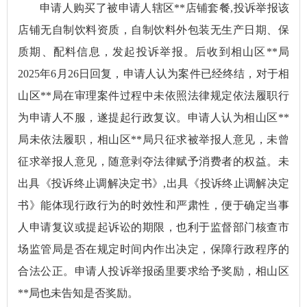
申请人购买了被申请人辖区**店铺套餐,投诉举报该
店铺无自制饮料资质，自制饮料外包装无生产日期、保
质期、配料信息，发起投诉举报。后收到相山区**局
2025年6月26日回复，申请人认为案件已经终结，对于相
山区**局在审理案件过程中未依照法律规定依法履职行
为申请人不服，遂提起行政复议。申请人认为相山区**
局未依法履职，相山区**局只征求被举报人意见，未曾
征求举报人意见，随意剥夺法律赋予消费者的权益。未
出具《投诉终止调解决定书》,出具《投诉终止调解决定
书》能体现行政行为的时效性和严肃性，便于确定当事
人申请复议或提起诉讼的期限，也利于监督部门核查市
场监管局是否在规定时间内作出决定，保障行政程序的
合法公正。申请人投诉举报函里要求给予奖励，相山区
**局也未告知是否奖励。