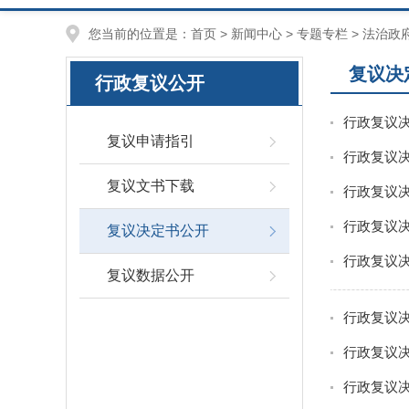
您当前的位置是：
首页
>
新闻中心
>
专题专栏
>
法治政
复议决
行政复议公开
行政复议决
复议申请指引
行政复议决
复议文书下载
行政复议决定
行政复议决
复议决定书公开
行政复议决
复议数据公开
行政复议决
行政复议决
行政复议决