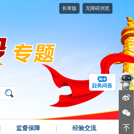
长辈版
无障碍浏览
监督保障
经验交流