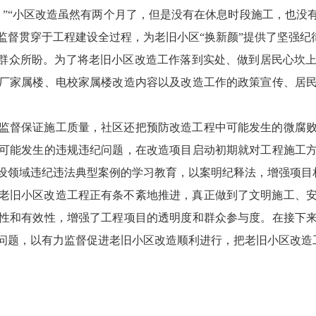
。”“小区改造虽然有两个月了，但是没有在休息时段施工，也没
监督贯穿于工程建设全过程，为老旧小区“换新颜”提供了坚强纪
是群众所盼。为了将老旧小区改造工作落到实处、做到居民心坎
厂家属楼、电校家属楼改造内容以及改造工作的政策宣传、居
监督保证施工质量，社区还把预防改造工程中可能发生的微腐
可能发生的违规违纪问题，在改造项目启动初期就对工程施工
设领域违纪违法典型案例的学习教育，以案明纪释法，增强项目
老旧小区改造工程正有条不紊地推进，真正做到了文明施工、
性和有效性，增强了工程项目的透明度和群众参与度。在接下
问题，以有力监督促进老旧小区改造顺利进行，把老旧小区改造