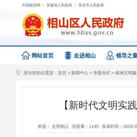
中国政府网
安徽省人民政府
淮北市人民政府
网站首页
走进相山
领导之
您当前的位置是：
首页
>
新闻中心
>
专题专栏
>
精神文明建
【新时代文明实践
来源： 文明相山
浏览量：
1145
发表时间：2024-08-