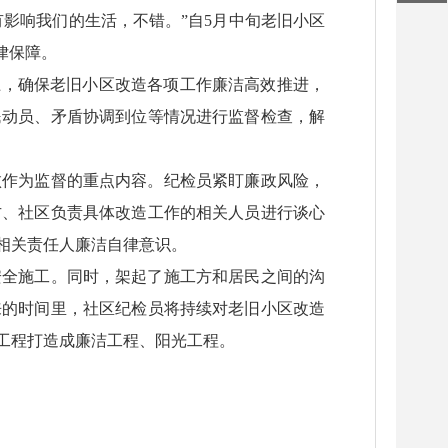
有影响我们的生活，不错。”自5月中旬老旧小区
律保障。
上，确保老旧小区改造各项工作廉洁高效推进，
民动员、矛盾协调到位等情况进行监督检查，解
败作为监督的重点内容。纪检员紧盯廉政风险，
方、社区负责具体改造工作的相关人员进行谈心
相关责任人廉洁自律意识。
安全施工。同时，架起了施工方和居民之间的沟
来的时间里，社区纪检员将持续对老旧小区改造
工程打造成廉洁工程、阳光工程。