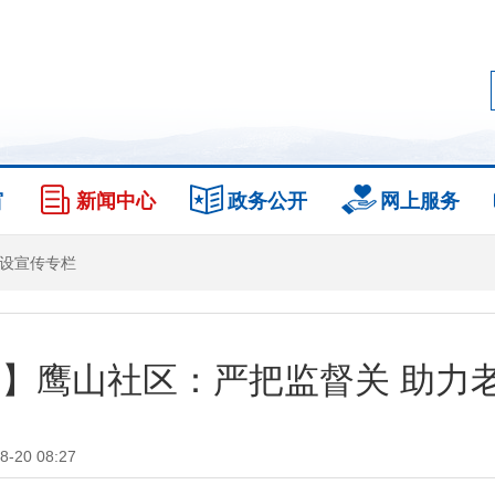
窗
新闻中心
政务公开
网上服务
设宣传专栏
】鹰山社区：严把监督关 助力老
20 08:27