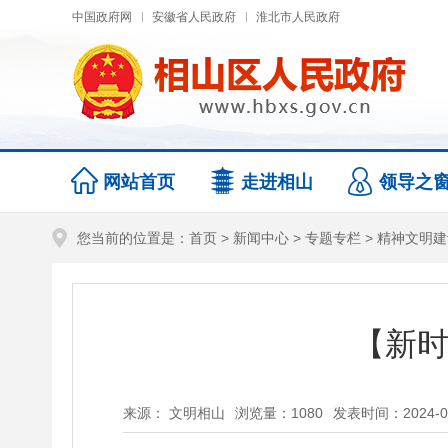
中国政府网
安徽省人民政府
淮北市人民政府
网站首页
走进相山
领导之
您当前的位置是：
首页
>
新闻中心
>
专题专栏
>
精神文明建
【新时
来源： 文明相山
浏览量：
1080
发表时间：2024-08-