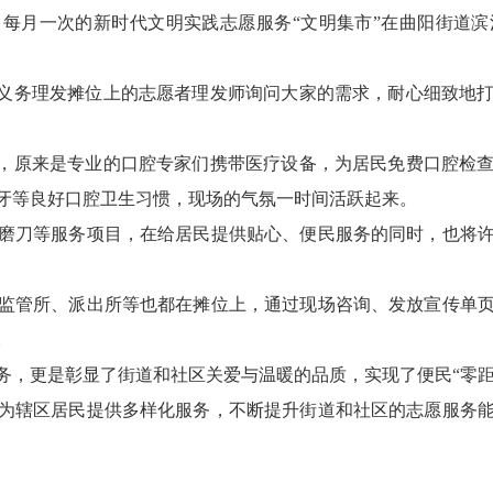
每月一次的新时代文明实践志愿服务“文明集市”在曲阳街道
民义务理发摊位上的志愿者理发师询问大家的需求，耐心细致地
”，原来是专业的口腔专家们携带医疗设备，为居民免费口腔检
牙等良好口腔卫生习惯，现场的气氛一时间活跃起来。
磨刀等服务项目，在给居民提供贴心、便民服务的同时，也将
监管所、派出所等也都在摊位上，通过现场咨询、发放宣传单
。
，更是彰显了街道和社区关爱与温暖的品质，实现了便民“零距离
为辖区居民提供多样化服务，不断提升街道和社区的志愿服务