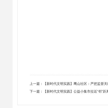
上一篇：
【新时代文明实践】鹰山社区：严把监督关助
下一篇：
【新时代文明实践】公益小集市拉近“邻”距