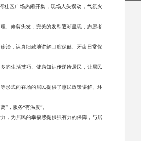
滨河社区广场热闹开集，现场人头攒动，气氛火
打理、修剪头发，完美的发型逐渐呈现，志愿者
查诊治，认真细致地讲解口腔保健、牙齿日常保
许多的生活技巧、健康知识传递给居民，让居民
页等形式向在场的居民提供了惠民政策讲解、环
”，服务“有温度”。
能力，为居民的幸福感提供强有力的保障，与居