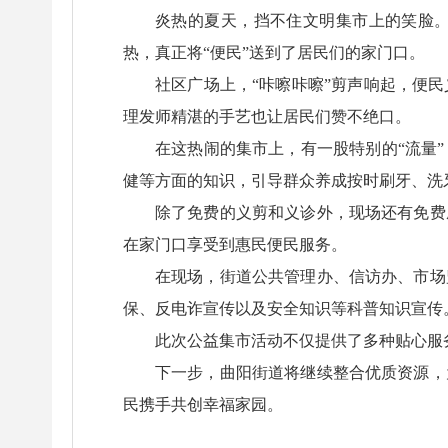
炎热的夏天，挡不住文明集市上的笑脸。
热，真正将“便民”送到了居民们的家门口。
社区广场上，“咔嚓咔嚓”剪声响起，便
理发师精湛的手艺也让居民们赞不绝口。
在这热闹的集市上，有一股特别的“流量
健等方面的知识，引导群众养成按时刷牙、洗
除了免费的义剪和义诊外，现场还有免费
在家门口享受到惠民便民服务。
在现场，街道公共管理办、信访办、市场
保、反电诈宣传以及安全知识等科普知识宣传
此次公益集市活动不仅提供了多种贴心服务
下一步，曲阳街道将继续整合优质资源，
民携手共创幸福家园。