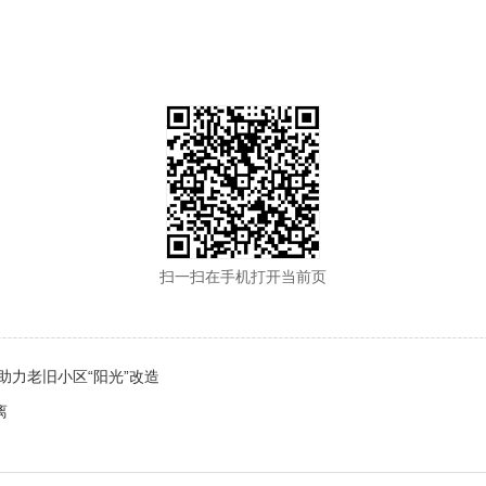
扫一扫在手机打开当前页
力老旧小区“阳光”改造
离