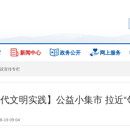
窗
新闻中心
政务公开
网上服务
设宣传专栏
代文明实践】公益小集市 拉近“
19 09:04