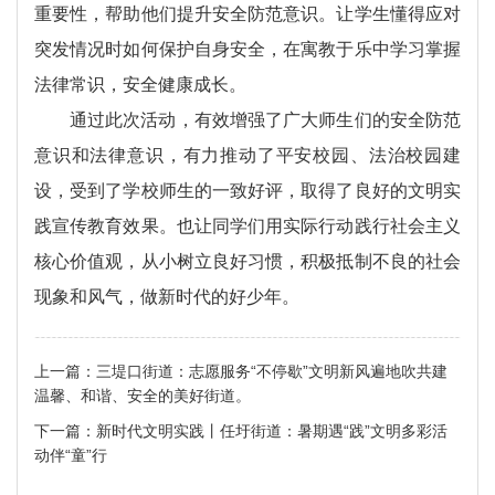
重要性，帮助他们提升安全防范意识。让学生懂得应对
突发情况时如何保护自身安全，在寓教于乐中学习掌握
法律常识，安全健康成长。
通过此次活动，有效增强了广大师生们的安全防范
意识和法律意识，有力推动了平安校园、法治校园建
设，受到了学校师生的一致好评，取得了良好的文明实
践宣传教育效果。也让同学们用实际行动践行社会主义
核心价值观，从小树立良好习惯，积极抵制不良的社会
现象和风气，做新时代的好少年。
上一篇：
三堤口街道：志愿服务“不停歇”文明新风遍地吹共建
温馨、和谐、安全的美好街道。
下一篇：
新时代文明实践丨任圩街道：暑期遇“践”文明多彩活
动伴“童”行