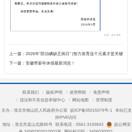
上一篇：
2026年“防治碘缺乏病日” |智力发育这个元素才是关键
下一篇：
安徽带薪年休假最新消息！
联系我们
版权声明
使用帮助
免责声明
违法和不良信息举报中心
网站地图
管理制度
主办：淮北市相山区人民政府办公室
皖ICP备05015079号-1
本站已支
持IPV6访问
地址：淮北市孟山北路85号
联系电话：0561-3193843
皖公网安
备 34060302010002号
网站标识码：3406030002