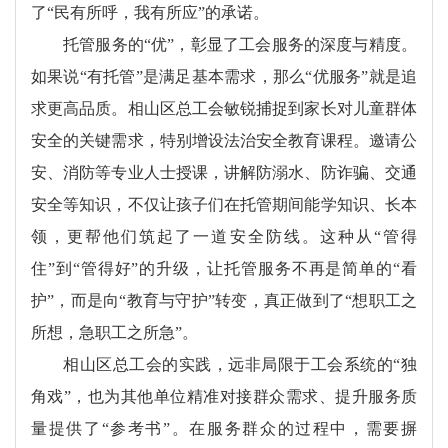
了“民有所呼，我有所应”的承诺。
托管服务的“优”，彰显了工会服务的深度与精度。
如果说“有托管”是满足基本需求，那么“优服务”就是追
求更高品质。相山区总工会敏锐捕捉到家长对儿童群体
安全的关键需求，特别增设法治安全教育课程。邀请公
安、消防等专业人士授课，讲解防溺水、防诈骗、交通
安全等知识，不仅让孩子们在托管期间能学知识、长本
领，更帮他们筑起了一道安全防线。这种从“管得
住”到“管得好”的升级，让托管服务不再是简单的“看
护”，而是向“教育与守护”转变，真正做到了“想职工之
所想，急职工之所急”。
相山区总工会的实践，远非局限于工会系统的“独
角戏”，也为其他单位精准对接群众需求、提升服务质
量提供了“参考书”。在服务群众的过程中，需要摒