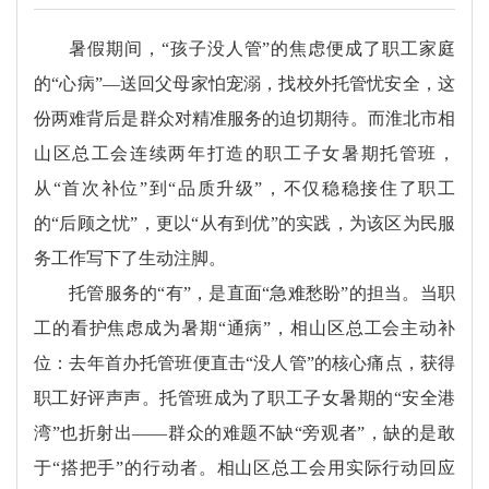
暑假期间，“孩子没人管”的焦虑便成了职工家庭
的“心病”—送回父母家怕宠溺，找校外托管忧安全，这
份两难背后是群众对精准服务的迫切期待。而淮北市相
山区总工会连续两年打造的职工子女暑期托管班，
从“首次补位”到“品质升级”，不仅稳稳接住了职工
的“后顾之忧”，更以“从有到优”的实践，为该区为民服
务工作写下了生动注脚。
托管服务的“有”，是直面“急难愁盼”的担当。当职
工的看护焦虑成为暑期“通病”，相山区总工会主动补
位：去年首办托管班便直击“没人管”的核心痛点，获得
职工好评声声。托管班成为了职工子女暑期的“安全港
湾”也折射出——群众的难题不缺“旁观者”，缺的是敢
于“搭把手”的行动者。相山区总工会用实际行动回应