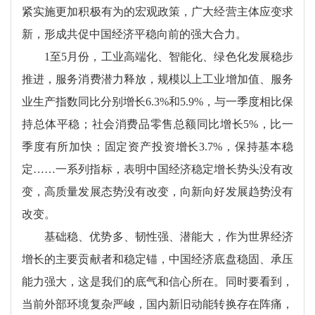
紧实施更加积极有为的宏观政策，广大经营主体应变求
新，形成共促中国经济平稳向前的强大合力。
1至5月份，工业高端化、智能化、绿色化发展稳步
推进，服务消费潜力释放，规模以上工业增加值、服务
业生产指数同比分别增长6.3%和5.9%，与一季度相比保
持总体平稳；社会消费品零售总额同比增长5%，比一
季度有所加快；固定资产投资增长3.7%，保持基本稳
定……一系列指标，表明中国经济稳定增长势头没有改
变，高质量发展态势没有改变，向新向好发展趋势没有
改变。
基础稳、优势多、韧性强、潜能大，作为世界经济
增长的主要贡献者和稳定锚，中国经济底盘稳固、承压
能力强大，这是我们的底气和信心所在。同时要看到，
当前外部环境复杂严峻，国内新旧动能转换存在阵痛，