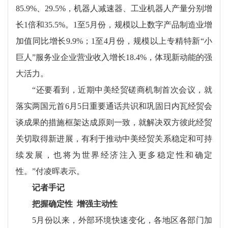
85.9%、29.5%，机器人减速器、工业机器人产量分别增
长1倍和35.5%。1至5月份，规模以上数字产品制造业增
加值同比增长9.9%；1至4月份，规模以上专精特新“小
巨人”服务业企业营业收入增长18.4%，体现新动能的强
大活力。
“还要看到，近期中美经贸磋商机制首次会议，就
落实两国元首6月5日重要通话共识和巩固日内瓦经贸会
谈成果的措施框架达成原则一致，就解决双方彼此经贸
关切取得新进展，有利于推动中美经贸关系稳定和可持
续发展，也将为世界经济注入更多稳定性和确定
性。”付凌晖表示。
记者手记
把握确定性 增强主动性
5月份以来，外部环境快速变化，各地区各部门加