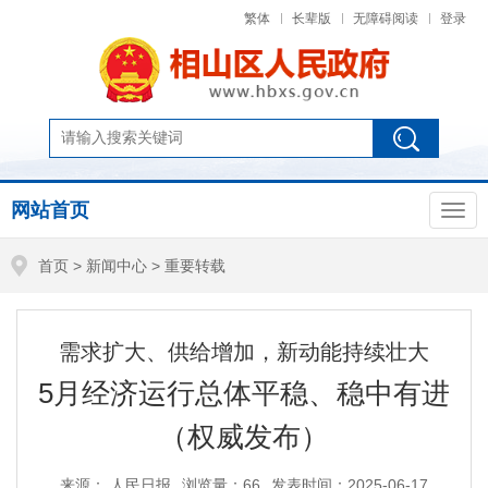
繁体
长辈版
无障碍阅读
登录
网站首页
首页
>
新闻中心
>
重要转载
需求扩大、供给增加，新动能持续壮大
5月经济运行总体平稳、稳中有进
（权威发布）
来源： 人民日报
浏览量：
66
发表时间：2025-06-17