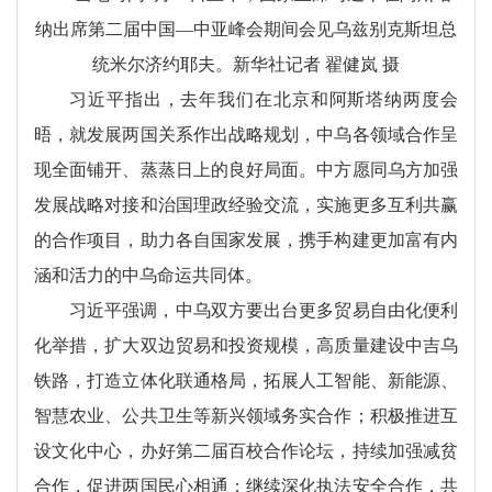
纳出席第二届中国—中亚峰会期间会见乌兹别克斯坦总
统米尔济约耶夫。新华社记者 翟健岚 摄
习近平指出，去年我们在北京和阿斯塔纳两度会
晤，就发展两国关系作出战略规划，中乌各领域合作呈
现全面铺开、蒸蒸日上的良好局面。中方愿同乌方加强
发展战略对接和治国理政经验交流，实施更多互利共赢
的合作项目，助力各自国家发展，携手构建更加富有内
涵和活力的中乌命运共同体。
习近平强调，中乌双方要出台更多贸易自由化便利
化举措，扩大双边贸易和投资规模，高质量建设中吉乌
铁路，打造立体化联通格局，拓展人工智能、新能源、
智慧农业、公共卫生等新兴领域务实合作；积极推进互
设文化中心，办好第二届百校合作论坛，持续加强减贫
合作，促进两国民心相通；继续深化执法安全合作，共