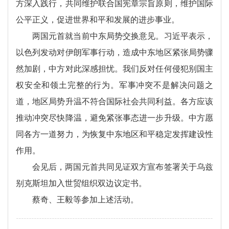
方深入践行，共同维护联合国宪章宗旨原则，维护国际
公平正义，促进世界和平和发展的进步事业。
两国元首就当前中东局势交换意见。习近平表示，
以色列发动对伊朗军事行动，造成中东地区紧张局势骤
然加剧，中方对此深感担忧。我们反对任何侵犯别国主
权安全和领土完整的行为。军事冲突不是解决问题之
道，地区局势升温不符合国际社会共同利益。各方应该
推动冲突尽快降温，避免紧张事态进一步升级。中方愿
同各方一道努力，为恢复中东地区和平稳定发挥建设性
作用。
会见后，两国元首共同见证双方宣布签署关于乌兹
别克斯坦加入世贸组织双边议定书。
蔡奇、王毅等参加上述活动。