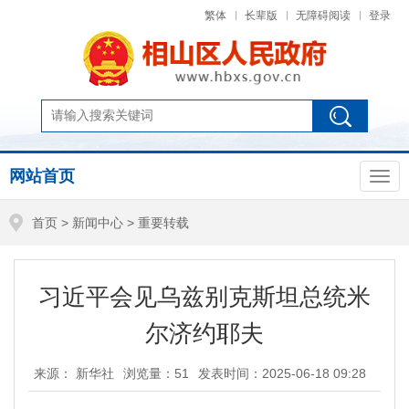
繁体
长辈版
无障碍阅读
登录
网站首页
首页
>
新闻中心
>
重要转载
习近平会见乌兹别克斯坦总统米
尔济约耶夫
来源： 新华社
浏览量：
51
发表时间：2025-06-18 09:28