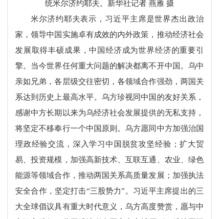
统米尔济约耶夫。新华社记者 燕雁 摄
米尔济约耶夫表示，习近平主席是世界杰出政治
家，领导中国实施卓有成效的内外政策，推动经济社会
发展取得丰硕成果，中国经济成为世界经济的重要引
擎。当今世界任何重大问题的解决都离不开中国。乌中
亲如兄弟，各层级交往密切，各领域合作强劲，两国关
系达到历史上最高水平。乌方珍视同中国的友好关系，
感谢中方长期以来为乌经济社会发展提供的无私支持，
将坚定不移奉行一个中国原则。乌方愿同中方加强治国
理政经验交流，深入学习中国脱贫攻坚经验；扩大贸
易、投资规模，加强高新技术、互联互通、农业、绿色
能源等领域合作，推动两国关系高质量发展；加强执法
安全合作，坚定打击“三股势力”。习近平主席提出的三
大全球倡议具有重大时代意义，乌方高度赞赏，愿与中