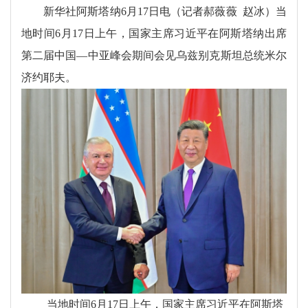
新华社阿斯塔纳6月17日电（记者郝薇薇 赵冰）当
地时间6月17日上午，国家主席习近平在阿斯塔纳出席
第二届中国—中亚峰会期间会见乌兹别克斯坦总统米尔
济约耶夫。
当地时间6月17日上午，国家主席习近平在阿斯塔