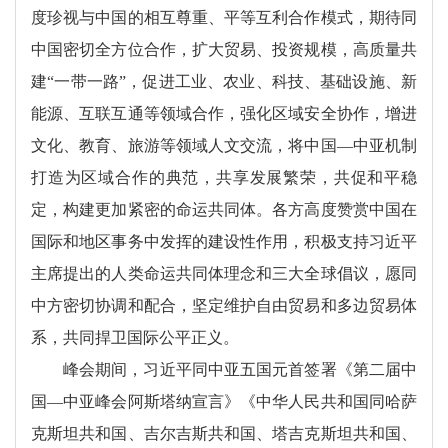
度珍视与中国的相互尊重、平等互利合作模式，期待同
中国密切全方位合作，扩大贸易、投资规模，高质量共
建“一带一路”，促进工业、农业、科技、基础设施、新
能源、互联互通等领域合作，强化区域安全协作，增进
文化、教育、旅游等领域人文交流，将中国—中亚机制
打造为区域合作的典范，共享发展繁荣，共促和平稳
定，构建更加紧密的命运共同体。各方高度赞赏中国在
国际和地区事务中发挥的建设性作用，积极支持习近平
主席提出的人类命运共同体理念和三大全球倡议，愿同
中方密切协调和配合，坚定维护自由贸易和多边贸易体
系，共同捍卫国际公平正义。
峰会期间，习近平同中亚五国元首签署《第二届中
国—中亚峰会阿斯塔纳宣言》《中华人民共和国同哈萨
克斯坦共和国、吉尔吉斯共和国、塔吉克斯坦共和国、