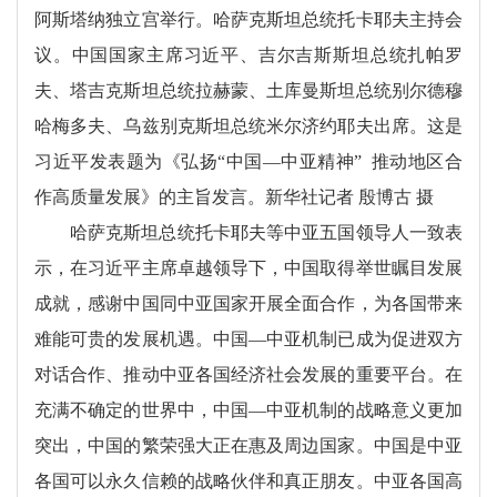
阿斯塔纳独立宫举行。哈萨克斯坦总统托卡耶夫主持会
议。中国国家主席习近平、吉尔吉斯斯坦总统扎帕罗
夫、塔吉克斯坦总统拉赫蒙、土库曼斯坦总统别尔德穆
哈梅多夫、乌兹别克斯坦总统米尔济约耶夫出席。这是
习近平发表题为《弘扬“中国—中亚精神” 推动地区合
作高质量发展》的主旨发言。新华社记者 殷博古 摄
哈萨克斯坦总统托卡耶夫等中亚五国领导人一致表
示，在习近平主席卓越领导下，中国取得举世瞩目发展
成就，感谢中国同中亚国家开展全面合作，为各国带来
难能可贵的发展机遇。中国—中亚机制已成为促进双方
对话合作、推动中亚各国经济社会发展的重要平台。在
充满不确定的世界中，中国—中亚机制的战略意义更加
突出，中国的繁荣强大正在惠及周边国家。中国是中亚
各国可以永久信赖的战略伙伴和真正朋友。中亚各国高