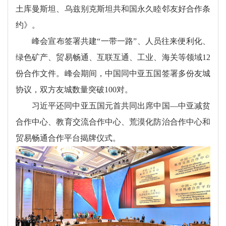
土库曼斯坦、乌兹别克斯坦共和国永久睦邻友好合作条
约》。
峰会宣布签署共建“一带一路”、人员往来便利化、
绿色矿产、贸易畅通、互联互通、工业、海关等领域12
份合作文件。峰会期间，中国同中亚五国签署多份友城
协议，双方友城数量突破100对。
习近平还同中亚五国元首共同出席中国—中亚减贫
合作中心、教育交流合作中心、荒漠化防治合作中心和
贸易畅通合作平台揭牌仪式。