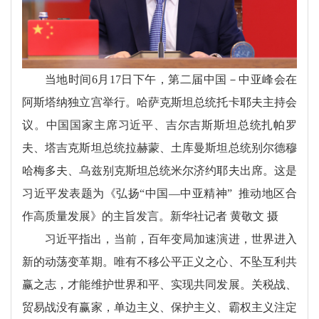
当地时间6月17日下午，第二届中国－中亚峰会在
阿斯塔纳独立宫举行。哈萨克斯坦总统托卡耶夫主持会
议。中国国家主席习近平、吉尔吉斯斯坦总统扎帕罗
夫、塔吉克斯坦总统拉赫蒙、土库曼斯坦总统别尔德穆
哈梅多夫、乌兹别克斯坦总统米尔济约耶夫出席。这是
习近平发表题为《弘扬“中国—中亚精神” 推动地区合
作高质量发展》的主旨发言。新华社记者 黄敬文 摄
习近平指出，当前，百年变局加速演进，世界进入
新的动荡变革期。唯有不移公平正义之心、不坠互利共
赢之志，才能维护世界和平、实现共同发展。关税战、
贸易战没有赢家，单边主义、保护主义、霸权主义注定