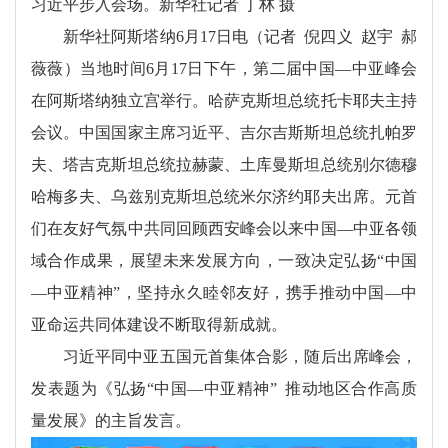
习近平步入会场。新华社记者 丁林 摄
新华社阿斯塔纳6月17日电（记者 倪四义 赵宇 郝
薇薇）当地时间6月17日下午，第二届中国—中亚峰会
在阿斯塔纳独立宫举行。哈萨克斯坦总统托卡耶夫主持
会议。中国国家主席习近平、吉尔吉斯斯坦总统扎帕罗
夫、塔吉克斯坦总统拉赫蒙、土库曼斯坦总统别尔德穆
哈梅多夫、乌兹别克斯坦总统米尔济约耶夫出席。元首
们在友好气氛中共同回顾西安峰会以来中国—中亚各领
域合作成果，展望未来发展方向，一致决定弘扬“中国
—中亚精神”，坚持永久睦邻友好，携手推动中国—中
亚命运共同体建设不断取得新成就。
习近平同中亚五国元首集体合影，随后出席峰会，
发表题为《弘扬“中国—中亚精神” 推动地区合作高质
量发展》的主旨发言。