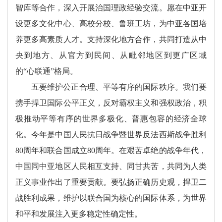
智库等合作，深入开展治国理政经验交流。愿在中亚开
设更多文化中心、高校分校、鲁班工坊，为中亚各国培
养更多高素质人才。支持深化地方合作，共同打造从中
央到地方、从官方到民间、从毗邻地区到更广区域
的“心联通”格局。
五要维护公正合理、平等有序的国际秩序。我们要
携手捍卫国际公平正义，反对霸权主义和强权政治，积
极推动平等有序的世界多极化、普惠包容的经济全球
化。今年是中国人民抗日战争暨世界反法西斯战争胜利
80周年和联合国成立80周年。在艰苦卓绝的战争年代，
中国同中亚地区人民相互支持、同甘共苦，共同为人类
正义事业作出了重要贡献。要弘扬正确历史观，捍卫二
战胜利成果，维护以联合国为核心的国际体系，为世界
和平和发展注入更多稳定性确定性。