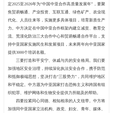
定2025至2026年为“中国中亚合作高质量发展年”，要聚
焦贸易畅通、产业投资、互联互通、绿色矿产、农业现
代化、人员往来等，实施更多具体项目，培育新质生产
力。中方决定在中国中亚合作框架内建立减贫、教育交
流、荒漠化防治三大合作中心和贸易畅通合作平台，支
持中亚国家实施民生和发展项目，未来两年向中亚国家
提供3000个培训名额。
三要打造和平安宁、休戚与共的安全格局。我们要
加强地区安全治理，持续深化执法安全合作，携手防范
和抵御极端思想，坚决打击“三股势力”，共同维护地区
和平稳定。中方愿为中亚国家打击恐怖主义和跨国有组
织犯罪、维护网络和生物安全提供力所能及的帮助。
四要拉紧同心同德、相知相亲的人文纽带。中方将
加强同中亚国家立法机构、政党、妇女、青年、媒体、