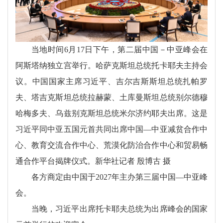
当地时间6月17日下午，第二届中国－中亚峰会在
阿斯塔纳独立宫举行。哈萨克斯坦总统托卡耶夫主持会
议。中国国家主席习近平、吉尔吉斯斯坦总统扎帕罗
夫、塔吉克斯坦总统拉赫蒙、土库曼斯坦总统别尔德穆
哈梅多夫、乌兹别克斯坦总统米尔济约耶夫出席。这是
习近平同中亚五国元首共同出席中国—中亚减贫合作中
心、教育交流合作中心、荒漠化防治合作中心和贸易畅
通合作平台揭牌仪式。新华社记者 殷博古 摄
各方商定由中国于2027年主办第三届中国—中亚峰
会。
当晚，习近平出席托卡耶夫总统为出席峰会的国家